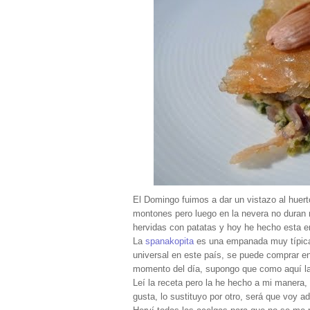
El Domingo fuimos a dar un vistazo al huert
montones pero luego en la nevera no duran
hervidas con patatas y hoy he hecho esta
La
spanakopita
es una empanada muy típica 
universal en este país, se puede comprar en
momento del día, supongo que como aquí la
Leí la receta pero la he hecho a mi manera,
gusta, lo sustituyo por otro, será que voy 