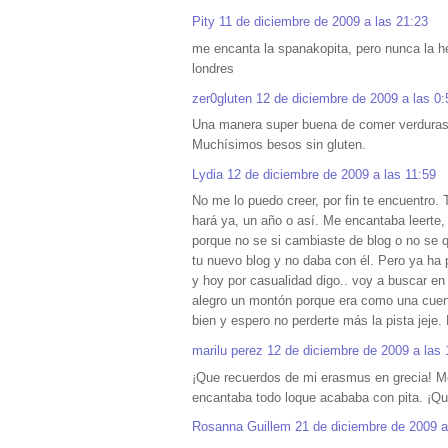
Pity
11 de diciembre de 2009 a las 21:23
me encanta la spanakopita, pero nunca la he
londres
zer0gluten
12 de diciembre de 2009 a las 0:
Una manera super buena de comer verduras.
Muchísimos besos sin gluten.
Lydia
12 de diciembre de 2009 a las 11:59
No me lo puedo creer, por fin te encuentro. 
hará ya, un año o así. Me encantaba leerte, 
porque no se si cambiaste de blog o no se 
tu nuevo blog y no daba con él. Pero ya h
y hoy por casualidad digo.. voy a buscar en
alegro un montón porque era como una cuent
bien y espero no perderte más la pista jeje
marilu perez
12 de diciembre de 2009 a las 
¡Que recuerdos de mi erasmus en grecia! Me 
encantaba todo loque acababa con pita. ¡Qu
Rosanna Guillem
21 de diciembre de 2009 a