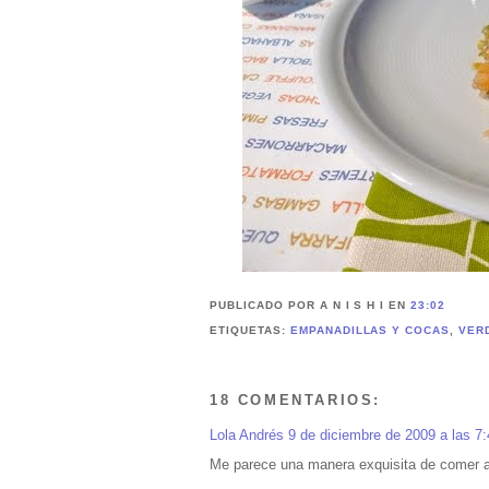
PUBLICADO POR A N I S H I
EN
23:02
ETIQUETAS:
EMPANADILLAS Y COCAS
,
VER
18 COMENTARIOS:
Lola Andrés
9 de diciembre de 2009 a las 7
Me parece una manera exquisita de comer ac