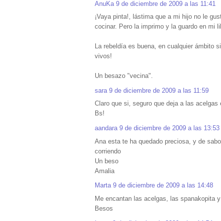
AnuKa
9 de diciembre de 2009 a las 11:41
¡Vaya pinta!, lástima que a mi hijo no le g
cocinar. Pero la imprimo y la guardo en mi l
La rebeldía es buena, en cualquier ámbito 
vivos!
Un besazo "vecina".
sara
9 de diciembre de 2009 a las 11:59
Claro que si, seguro que deja a las acelgas 
Bs!
aandara
9 de diciembre de 2009 a las 13:53
Ana esta te ha quedado preciosa, y de sab
corriendo
Un beso
Amalia
Marta
9 de diciembre de 2009 a las 14:48
Me encantan las acelgas, las spanakopita y 
Besos