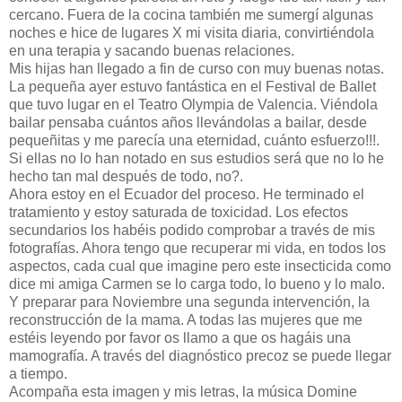
cercano. Fuera de la cocina también me sumergí algunas
noches e hice de lugares X mi visita diaria, convirtiéndola
en una terapia y sacando buenas relaciones.
Mis hijas han llegado a fin de curso con muy buenas notas.
La pequeña ayer estuvo fantástica en el Festival de Ballet
que tuvo lugar en el Teatro Olympia de Valencia. Viéndola
bailar pensaba cuántos años llevándolas a bailar, desde
pequeñitas y me parecía una eternidad, cuánto esfuerzo!!!.
Si ellas no lo han notado en sus estudios será que no lo he
hecho tan mal después de todo, no?.
Ahora estoy en el Ecuador del proceso. He terminado el
tratamiento y estoy saturada de toxicidad. Los efectos
secundarios los habéis podido comprobar a través de mis
fotografías. Ahora tengo que recuperar mi vida, en todos los
aspectos, cada cual que imagine pero este insecticida como
dice mi amiga Carmen se lo carga todo, lo bueno y lo malo.
Y preparar para Noviembre una segunda intervención, la
reconstrucción de la mama. A todas las mujeres que me
estéis leyendo por favor os llamo a que os hagáis una
mamografía. A través del diagnóstico precoz se puede llegar
a tiempo.
Acompaña esta imagen y mis letras, la música Domine