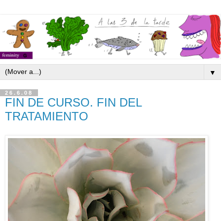
▼
26.6.08
FIN DE CURSO. FIN DEL
TRATAMIENTO