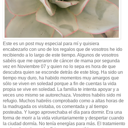
Este es un post muy especial para mí y quisiera
encabezarlo con uno de los regalos que de vosotros he ido
recibiendo a lo largo de este tiempo. Algunos de vosotros
sabéis que me operaron de cáncer de mama por segunda
vez en Noviembre 07 y quien no lo sepa es hora de que
descubra quien se esconde detrás de este blog. Ha sido un
tiempo muy duro, ha habido momentos muy amargos que
sólo se viven en soledad porque a fin de cuentas la vida
propia se vive en soledad. La familia te intenta apoyar y a
veces uno mismo se autorechaza. Vosotros habéis sido mi
refugio. Muchos habréis comprobado como a altas horas de
la madrugada os visitaba, os comentada y al tiempo
posteaba. Y luego aprovechaba el día para dormir. Era una
forma de morir a la vida voluntariamente y despertar cuando
la ciudad dormía. No tenía energías para más. El tratamiento