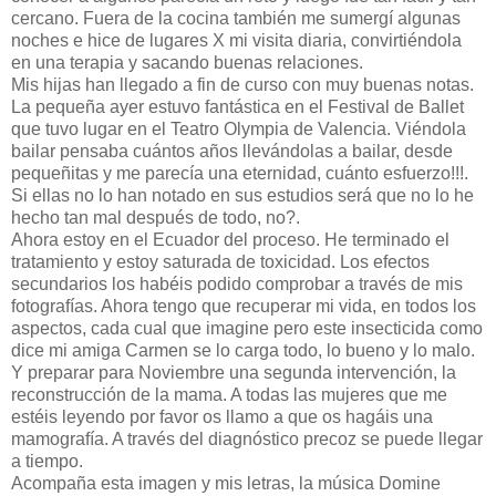
cercano. Fuera de la cocina también me sumergí algunas
noches e hice de lugares X mi visita diaria, convirtiéndola
en una terapia y sacando buenas relaciones.
Mis hijas han llegado a fin de curso con muy buenas notas.
La pequeña ayer estuvo fantástica en el Festival de Ballet
que tuvo lugar en el Teatro Olympia de Valencia. Viéndola
bailar pensaba cuántos años llevándolas a bailar, desde
pequeñitas y me parecía una eternidad, cuánto esfuerzo!!!.
Si ellas no lo han notado en sus estudios será que no lo he
hecho tan mal después de todo, no?.
Ahora estoy en el Ecuador del proceso. He terminado el
tratamiento y estoy saturada de toxicidad. Los efectos
secundarios los habéis podido comprobar a través de mis
fotografías. Ahora tengo que recuperar mi vida, en todos los
aspectos, cada cual que imagine pero este insecticida como
dice mi amiga Carmen se lo carga todo, lo bueno y lo malo.
Y preparar para Noviembre una segunda intervención, la
reconstrucción de la mama. A todas las mujeres que me
estéis leyendo por favor os llamo a que os hagáis una
mamografía. A través del diagnóstico precoz se puede llegar
a tiempo.
Acompaña esta imagen y mis letras, la música Domine