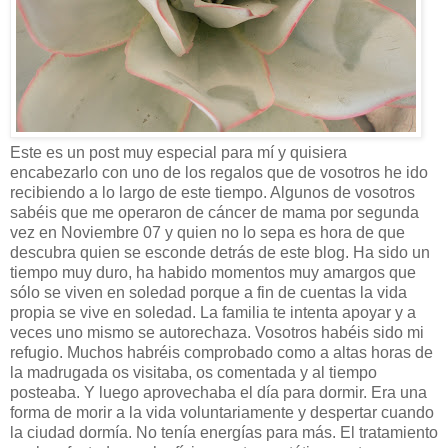
Este es un post muy especial para mí y quisiera
encabezarlo con uno de los regalos que de vosotros he ido
recibiendo a lo largo de este tiempo. Algunos de vosotros
sabéis que me operaron de cáncer de mama por segunda
vez en Noviembre 07 y quien no lo sepa es hora de que
descubra quien se esconde detrás de este blog. Ha sido un
tiempo muy duro, ha habido momentos muy amargos que
sólo se viven en soledad porque a fin de cuentas la vida
propia se vive en soledad. La familia te intenta apoyar y a
veces uno mismo se autorechaza. Vosotros habéis sido mi
refugio. Muchos habréis comprobado como a altas horas de
la madrugada os visitaba, os comentada y al tiempo
posteaba. Y luego aprovechaba el día para dormir. Era una
forma de morir a la vida voluntariamente y despertar cuando
la ciudad dormía. No tenía energías para más. El tratamiento