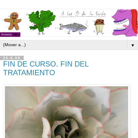
▼
26.6.08
FIN DE CURSO. FIN DEL
TRATAMIENTO