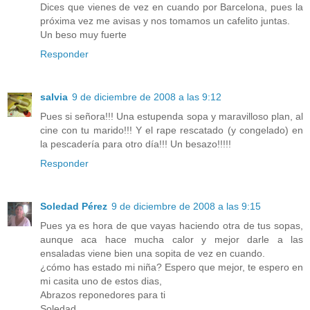
Dices que vienes de vez en cuando por Barcelona, pues la
próxima vez me avisas y nos tomamos un cafelito juntas.
Un beso muy fuerte
Responder
salvia
9 de diciembre de 2008 a las 9:12
Pues si señora!!! Una estupenda sopa y maravilloso plan, al
cine con tu marido!!! Y el rape rescatado (y congelado) en
la pescadería para otro día!!! Un besazo!!!!!
Responder
Soledad Pérez
9 de diciembre de 2008 a las 9:15
Pues ya es hora de que vayas haciendo otra de tus sopas,
aunque aca hace mucha calor y mejor darle a las
ensaladas viene bien una sopita de vez en cuando.
¿cómo has estado mi niña? Espero que mejor, te espero en
mi casita uno de estos dias,
Abrazos reponedores para ti
Soledad