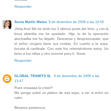
Responder
Sonia Martín Mateo
9 de diciembre de 2008 a las 10:55
¡Hola Ana! Me he leído los 3 últimos posts del tirón, y con la
boca abiertita me he quedado. Hija, lo de la operación
alucinadita me ha dejado. Descansa y despreocupate, que
el señor cirujano tiene sus cositas. En cuanto a la sopa,
bocata di cardinale. Con este frio relamiéndome estoy. Un
beso a tus niñas y otro enorme para tí. Sonia.
Responder
GLOBAL TRAMITS SL
9 de diciembre de 2008 a las
13:47
Pues vivaaaaa la crisis!!!
Me ponga usted un platico de esa sopa, a ver si entro en
calor.
Besazos paisanuca.