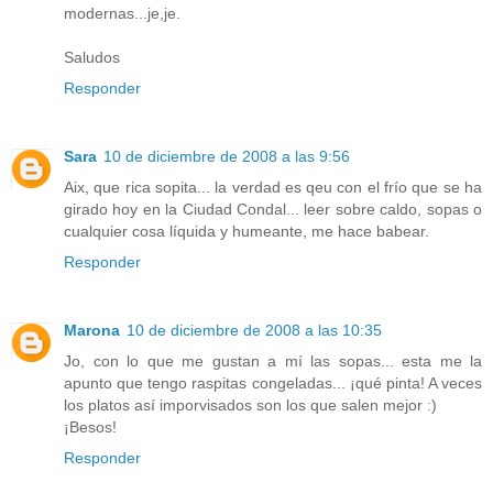
modernas...je,je.
Saludos
Responder
Sara
10 de diciembre de 2008 a las 9:56
Aix, que rica sopita... la verdad es qeu con el frío que se ha
girado hoy en la Ciudad Condal... leer sobre caldo, sopas o
cualquier cosa líquida y humeante, me hace babear.
Responder
Marona
10 de diciembre de 2008 a las 10:35
Jo, con lo que me gustan a mí las sopas... esta me la
apunto que tengo raspitas congeladas... ¡qué pinta! A veces
los platos así imporvisados son los que salen mejor :)
¡Besos!
Responder