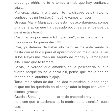
propongo ehhh, no te lo tomes a mal, que hay confianza
jajajaj.
Maricruz, jajajaj, y a ti quien te ha chivado esto?, vale, lo
confieso, es mi frustración, qué le vamos a hacer!!!!.
Gracias Mar y Marisabel, de esta nos acordaremos, somos
una generación que ha padecido poco, ya veremos qué da
de sí esta situación.
Cris, gracias por venir y Adi, qué cine?, si se me duerme!!!!,
mira que no lo quería decir!!!!.
Pilar, ya debería de haber ido pero se me está yendo la
pasta con el fisio y para el epileptólogo no me queda, a ver
si los Reyes me traen un saquito de money y vamos para
allá. Claro que te llamaré.
Salvia, la verdad que amables en la pescadería sí que
fueron porque yo no lo hacía allí, pensé que me lo habían
robado en el autobús jajajajaj.
Tarta, me acabas de dar una idea buenísima, cuando haga
el que me ha quedado en el congelador lo hago con vermut
blanco, gracias.
Gracias Sonia, guapa, un carro de paciencia hay que tener,
no dicen que la paciencia es la madre de la ciencia?, pues
eso.