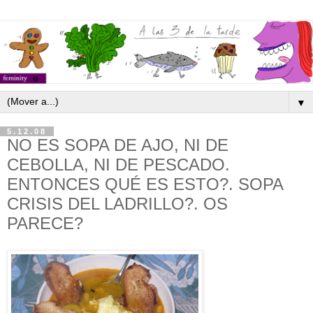
▼
5.12.08
NO ES SOPA DE AJO, NI DE
CEBOLLA, NI DE PESCADO.
ENTONCES QUÉ ES ESTO?. SOPA
CRISIS DEL LADRILLO?. OS
PARECE?