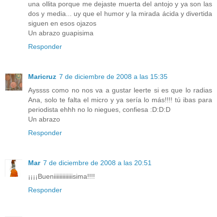
una ollita porque me dejaste muerta del antojo y ya son las
dos y media... uy que el humor y la mirada ácida y divertida
siguen en esos ojazos
Un abrazo guapisima
Responder
Maricruz
7 de diciembre de 2008 a las 15:35
Ayssss como no nos va a gustar leerte si es que lo radias
Ana, solo te falta el micro y ya sería lo más!!!! tú ibas para
periodista ehhh no lo niegues, confiesa :D:D:D
Un abrazo
Responder
Mar
7 de diciembre de 2008 a las 20:51
¡¡¡¡Bueniiiiiiiiiiiiisima!!!!
Responder