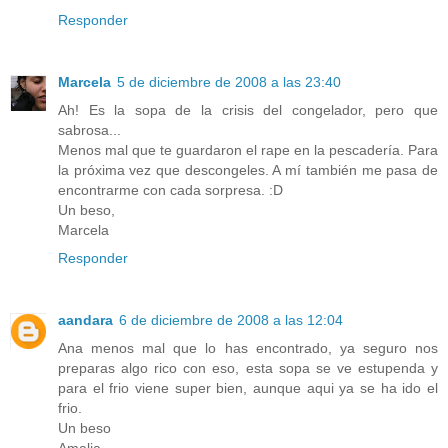
Responder
Marcela
5 de diciembre de 2008 a las 23:40
Ah! Es la sopa de la crisis del congelador, pero que
sabrosa...
Menos mal que te guardaron el rape en la pescadería. Para
la próxima vez que descongeles. A mí también me pasa de
encontrarme con cada sorpresa. :D
Un beso,
Marcela
Responder
aandara
6 de diciembre de 2008 a las 12:04
Ana menos mal que lo has encontrado, ya seguro nos
preparas algo rico con eso, esta sopa se ve estupenda y
para el frio viene super bien, aunque aqui ya se ha ido el
frio.
Un beso