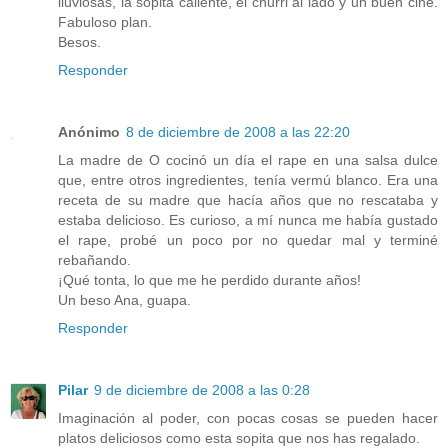
lluviosas, la sopita caliente, el churri al lado y un buen cine.
Fabuloso plan.
Besos.
Responder
Anónimo
8 de diciembre de 2008 a las 22:20
La madre de O cocinó un día el rape en una salsa dulce
que, entre otros ingredientes, tenía vermú blanco. Era una
receta de su madre que hacía años que no rescataba y
estaba delicioso. Es curioso, a mí nunca me había gustado
el rape, probé un poco por no quedar mal y terminé
rebañando.
¡Qué tonta, lo que me he perdido durante años!
Un beso Ana, guapa.
Responder
Pilar
9 de diciembre de 2008 a las 0:28
Imaginación al poder, con pocas cosas se pueden hacer
platos deliciosos como esta sopita que nos has regalado.