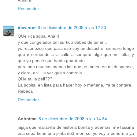
Amalia
Responder
dewinter
6 de diciembre de 2008 a las 12:30
QUe rica sopa, Ana!!!
y que congelador tan surtido debes de tener...
yo reconozco que para eso soy un desastre, siempre tengo
que ir corriendo a la calle a comprar algo que me falta, y
que yo pensé que había guardado...
pero son muchas manos las que se meten en mi despensa,
y claro, asi... a ver quien controla.
QUe tal la peli???
La sopita, en lista para hacer hoy o mañana. Ya te contaré.
Rebeca
Responder
Anónimo
6 de diciembre de 2008 a las 14:34
jajaja que maravilla de historia bonita y además, me fascina
esa sopa tiene una pinta de3 morirse, yo voy a ponerme ya