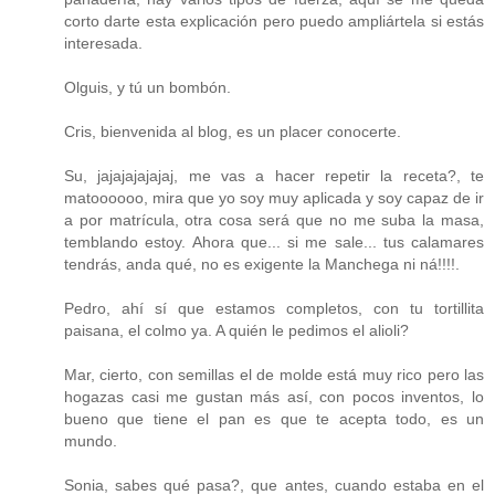
corto darte esta explicación pero puedo ampliártela si estás
interesada.
Olguis, y tú un bombón.
Cris, bienvenida al blog, es un placer conocerte.
Su, jajajajajajaj, me vas a hacer repetir la receta?, te
matoooooo, mira que yo soy muy aplicada y soy capaz de ir
a por matrícula, otra cosa será que no me suba la masa,
temblando estoy. Ahora que... si me sale... tus calamares
tendrás, anda qué, no es exigente la Manchega ni ná!!!!.
Pedro, ahí sí que estamos completos, con tu tortillita
paisana, el colmo ya. A quién le pedimos el alioli?
Mar, cierto, con semillas el de molde está muy rico pero las
hogazas casi me gustan más así, con pocos inventos, lo
bueno que tiene el pan es que te acepta todo, es un
mundo.
Sonia, sabes qué pasa?, que antes, cuando estaba en el