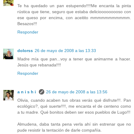
Te ha quedado un pan estupendo!!!!Me encanta la pinta
rústica que tiene, seguro que estaba deliciooooooooso con
ese queso por encima, con aceitito mmmmmmmmmmm.
Besazos!!!
Responder
dolorss
26 de mayo de 2008 a las 13:33
Madre mía que pan...voy a tener que animarme a hacer.
Jesús que rebanada!!!!
Responder
a n i s h i
26 de mayo de 2008 a las 13:56
Olivia, cuando acaben tus obras verás qué disfrute!!!. Pan
ecológico?, qué suerte!!!!, me encanta el de centeno como
a tu madre. Qué bonitos deben ser esos pueblos de Lugo!!!
Almudena, daba tanta pena verla ahí sin estrenar que no
pude resistir la tentación de darle compañía.