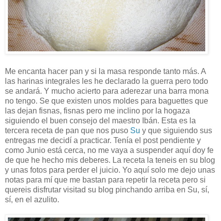
Me encanta hacer pan y si la masa responde tanto más. A
las harinas integrales les he declarado la guerra pero todo
se andará. Y mucho acierto para aderezar una barra mona
no tengo. Se que existen unos moldes para baguettes que
las dejan fisnas, fisnas pero me inclino por la hogaza
siguiendo el buen consejo del maestro Ibán. Esta es la
tercera receta de pan que nos puso
Su
y que siguiendo sus
entregas me decidí a practicar. Tenía el post pendiente y
como Junio está cerca, no me vaya a suspender aquí doy fe
de que he hecho mis deberes. La receta la teneis en su blog
y unas fotos para perder el juicio. Yo aquí solo me dejo unas
notas para mí que me bastan para repetir la receta pero si
quereis disfrutar visitad su blog pinchando arriba en Su, sí,
sí, en el azulito.