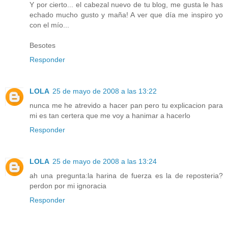
Y por cierto... el cabezal nuevo de tu blog, me gusta le has
echado mucho gusto y maña! A ver que día me inspiro yo
con el mío...
Besotes
Responder
LOLA
25 de mayo de 2008 a las 13:22
nunca me he atrevido a hacer pan pero tu explicacion para
mi es tan certera que me voy a hanimar a hacerlo
Responder
LOLA
25 de mayo de 2008 a las 13:24
ah una pregunta:la harina de fuerza es la de reposteria?
perdon por mi ignoracia
Responder