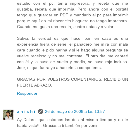
estudio con el pc, tenía impresora, y receta que me
gustaba, receta que imprimía. Pero ahora con el portátil
tengo que guardar en PDF y mandarlo al pc para imprimir
porque aquí en mi rinconcito bloguero no tengo impresora.
Cuando me gusta una receta, cuatro notas y a volar.
Salvia, la verdad es que hacer pan en casa es una
experiencia fuera de serie, el panadero me mira con mala
cara cuando le pido harina y si le hago alguna pregunta se
vuelve receloso y no me contesta. El otro día me cabreé
con él y lo puse de vuelta y media, se puso rojo incluso.
Joer, ni que fuera yo a hacerle la competencia.
GRACIAS POR VUESTROS COMENTARIOS, RECIBID UN
FUERTE ABRAZO.
Responder
a n i s h i
26 de mayo de 2008 a las 13:57
Ay Dolors, que estamos las dos al mismo tiempo y no te
había visto!!!. Gracias a ti también por venir.