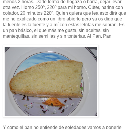
menos 2 horas. Darle forma de hogaza o barra, dejar levar
otra vez. Horno 250º, 220º para mi horno. Cúter, harina con
colador, 20 minutos 220º. Quien quiera que lea esto dirá que
me he explicado como un libro abierto pero ya os digo que
la fuente es la fuente y a mí con estas letritas me sobran. Es
un pan básico, el que más me gusta, sin aceites, sin
mantequillas, sin semillas y sin tonterías. Al Pan, Pan.
Y como el pan no entiende de soledades vamos a ponerle