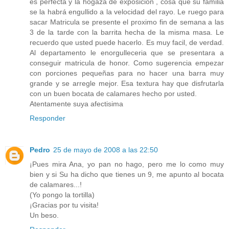
es perfecta y la hogaza de exposición , cosa que su familia
se la habrá engullido a la velocidad del rayo. Le ruego para
sacar Matricula se presente el proximo fin de semana a las
3 de la tarde con la barrita hecha de la misma masa. Le
recuerdo que usted puede hacerlo. Es muy facil, de verdad.
Al departamento le enorgulleceria que se presentara a
conseguir matricula de honor. Como sugerencia empezar
con porciones pequeñas para no hacer una barra muy
grande y se arregle mejor. Esa textura hay que disfrutarla
con un buen bocata de calamares hecho por usted.
Atentamente suya afectisima
Responder
Pedro
25 de mayo de 2008 a las 22:50
¡Pues mira Ana, yo pan no hago, pero me lo como muy
bien y si Su ha dicho que tienes un 9, me apunto al bocata
de calamares...!
(Yo pongo la tortilla)
¡Gracias por tu visita!
Un beso.