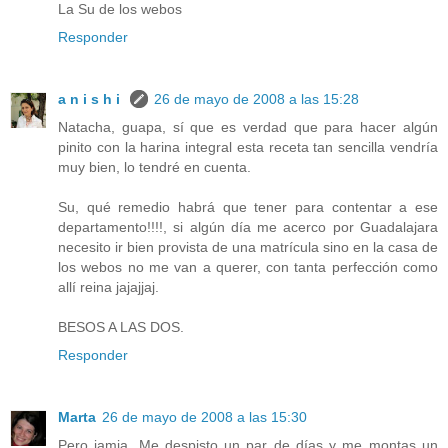
La Su de los webos
Responder
a n i s h i
26 de mayo de 2008 a las 15:28
Natacha, guapa, sí que es verdad que para hacer algún
pinito con la harina integral esta receta tan sencilla vendría
muy bien, lo tendré en cuenta.
Su, qué remedio habrá que tener para contentar a ese
departamento!!!!, si algún día me acerco por Guadalajara
necesito ir bien provista de una matrícula sino en la casa de
los webos no me van a querer, con tanta perfección como
allí reina jajajjaj.
BESOS A LAS DOS.
Responder
Marta
26 de mayo de 2008 a las 15:30
Pero jamia. Me despisto un par de días y me montas un