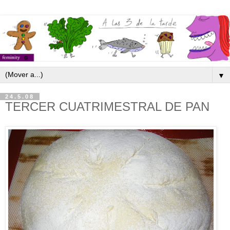
▼
24.5.08
TERCER CUATRIMESTRAL DE PAN