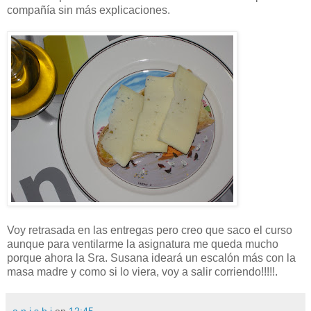
compañía sin más explicaciones.
Voy retrasada en las entregas pero creo que saco el curso
aunque para ventilarme la asignatura me queda mucho
porque ahora la Sra. Susana ideará un escalón más con la
masa madre y como si lo viera, voy a salir corriendo!!!!!.
a n i s h i
en
12:45