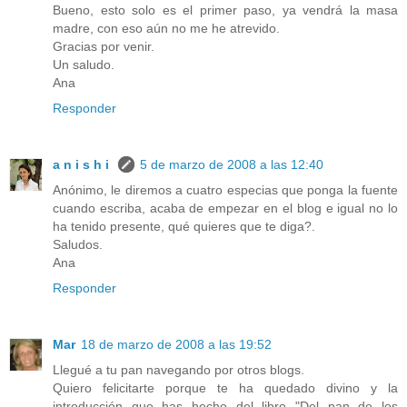
Bueno, esto solo es el primer paso, ya vendrá la masa
madre, con eso aún no me he atrevido.
Gracias por venir.
Un saludo.
Ana
Responder
a n i s h i
5 de marzo de 2008 a las 12:40
Anónimo, le diremos a cuatro especias que ponga la fuente
cuando escriba, acaba de empezar en el blog e igual no lo
ha tenido presente, qué quieres que te diga?.
Saludos.
Ana
Responder
Mar
18 de marzo de 2008 a las 19:52
Llegué a tu pan navegando por otros blogs.
Quiero felicitarte porque te ha quedado divino y la
introducción que has hecho del libro "Del pan de los