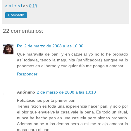
a n i s h i
en
0:19
Compartir
22 comentarios:
Ro
2 de marzo de 2008 a las 10:00
Que maravilla de pan! y en cazuela! yo no lo he probado
así todavía, tengo la maquinita (panificadora) aunque ya lo
ponemos en el horno y cualquier día me pongo a amasar.
Responder
Anónimo
2 de marzo de 2008 a las 10:13
Felicitaciones por tu primer pan.
Tienes razón es toda una experiencia hacer pan, y solo por
el olor que envuelve la casa vale la pena. Es todo un ritual,
nunca he hecho pan en una cazuela pero pienso probarlo.
Ademas no se a los demas pero a mi me relaja amasar la
masa para el pan.