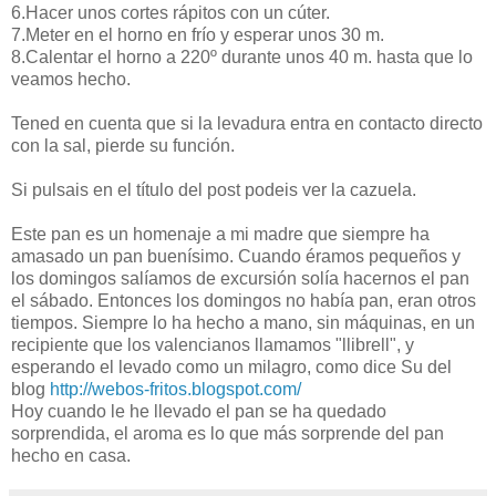
6.Hacer unos cortes rápitos con un cúter.
7.Meter en el horno en frío y esperar unos 30 m.
8.Calentar el horno a 220º durante unos 40 m. hasta que lo
veamos hecho.
Tened en cuenta que si la levadura entra en contacto directo
con la sal, pierde su función.
Si pulsais en el título del post podeis ver la cazuela.
Este pan es un homenaje a mi madre que siempre ha
amasado un pan buenísimo. Cuando éramos pequeños y
los domingos salíamos de excursión solía hacernos el pan
el sábado. Entonces los domingos no había pan, eran otros
tiempos. Siempre lo ha hecho a mano, sin máquinas, en un
recipiente que los valencianos llamamos "llibrell", y
esperando el levado como un milagro, como dice Su del
blog
http://webos-fritos.blogspot.com/
Hoy cuando le he llevado el pan se ha quedado
sorprendida, el aroma es lo que más sorprende del pan
hecho en casa.