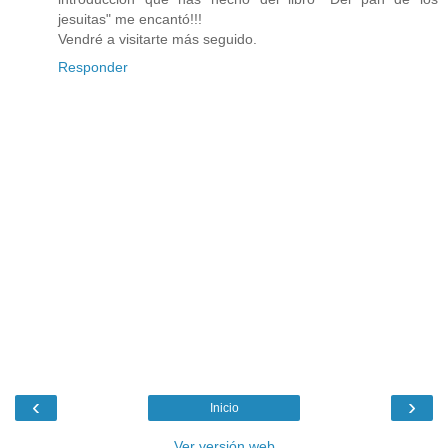
jesuitas" me encantó!!!
Vendré a visitarte más seguido.
Responder
‹
›
Inicio
Ver versión web