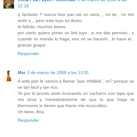
12:18
q fantastic !! nunca hice pan asi en serio ,, no se , no me
anim o ,, pero este tuyo es divino ..
te felicito, muchos besos
por cierto quiero poner un link tuyo , si me das permiso , y
cuando mi marido lo haga, eso no se hacerlo , lo hace el ,
gracias guapa
Responder
Mar
3 de marzo de 2008 a las 13:31
A este pan le vamos a llamar "pan infalible", no? porque se
ve tan fácil y tan rico.
Yo por lo pronto ando buscando un cacharro con tapa que
me sirva y mentalizándome de que lo que haga la
thermomix lo tienen que hacer mis musculitos...
Un beso, Ana.
Responder