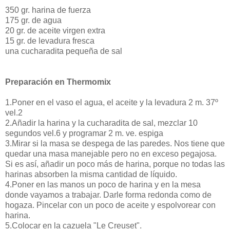
350 gr. harina de fuerza
175 gr. de agua
20 gr. de aceite virgen extra
15 gr. de levadura fresca
una cucharadita pequeña de sal
Preparación en Thermomix
1.Poner en el vaso el agua, el aceite y la levadura 2 m. 37º
vel.2
2.Añadir la harina y la cucharadita de sal, mezclar 10
segundos vel.6 y programar 2 m. ve. espiga
3.Mirar si la masa se despega de las paredes. Nos tiene que
quedar una masa manejable pero no en exceso pegajosa.
Si es así, añadir un poco más de harina, porque no todas las
harinas absorben la misma cantidad de líquido.
4.Poner en las manos un poco de harina y en la mesa
donde vayamos a trabajar. Darle forma redonda como de
hogaza. Pincelar con un poco de aceite y espolvorear con
harina.
5.Colocar en la cazuela "Le Creuset".