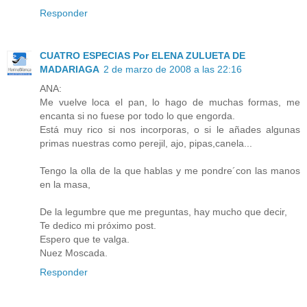
Responder
CUATRO ESPECIAS Por ELENA ZULUETA DE
MADARIAGA
2 de marzo de 2008 a las 22:16
ANA:
Me vuelve loca el pan, lo hago de muchas formas, me
encanta si no fuese por todo lo que engorda.
Está muy rico si nos incorporas, o si le añades algunas
primas nuestras como perejil, ajo, pipas,canela...
Tengo la olla de la que hablas y me pondre´con las manos
en la masa,
De la legumbre que me preguntas, hay mucho que decir,
Te dedico mi próximo post.
Espero que te valga.
Nuez Moscada.
Responder