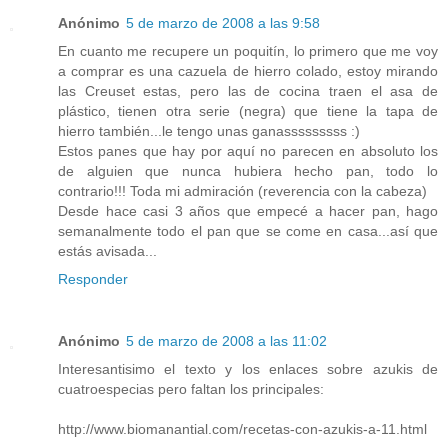
Anónimo
5 de marzo de 2008 a las 9:58
En cuanto me recupere un poquitín, lo primero que me voy
a comprar es una cazuela de hierro colado, estoy mirando
las Creuset estas, pero las de cocina traen el asa de
plástico, tienen otra serie (negra) que tiene la tapa de
hierro también...le tengo unas ganasssssssss :)
Estos panes que hay por aquí no parecen en absoluto los
de alguien que nunca hubiera hecho pan, todo lo
contrario!!! Toda mi admiración (reverencia con la cabeza)
Desde hace casi 3 años que empecé a hacer pan, hago
semanalmente todo el pan que se come en casa...así que
estás avisada...
Responder
Anónimo
5 de marzo de 2008 a las 11:02
Interesantisimo el texto y los enlaces sobre azukis de
cuatroespecias pero faltan los principales:
http://www.biomanantial.com/recetas-con-azukis-a-11.html