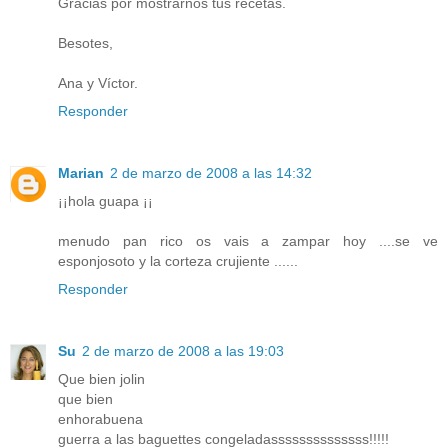
Gracias por mostrarnos tus recetas.
Besotes,
Ana y Víctor.
Responder
Marian
2 de marzo de 2008 a las 14:32
¡¡hola guapa ¡¡
menudo pan rico os vais a zampar hoy ....se ve
esponjosoto y la corteza crujiente ......
Responder
Su
2 de marzo de 2008 a las 19:03
Que bien jolin
que bien
enhorabuena
guerra a las baguettes congeladassssssssssssss!!!!!