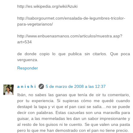
http://es.wikipedia.org/wiki/Azuki
http://saborgourmet.com/ensalada-de-legumbres-tricolor-
para-vegetarianos/
http://www.enbuenasmanos.com/articulos/muestra.asp?
art=534
de donde copio lo que publica sin citarlos. Que poca
verguenza.
Responder
a n i s h i
5 de marzo de 2008 a las 12:37
Ibán, no sabes las ganas que tenía de oir tu comentario,
por tu experiencia. Si supieras cómo me quedé cuando
destapé la tapa y vi que el pan casi se salía....no se puede
decir con palabras. Estas cazuelas son una maravilla para
guisar, a las mermeladas les dan un sabor impresionante y
al resto de los guisos ni te cuento. Se que valen una pasta
pero lo que me han demostrado con el pan no tiene precio.