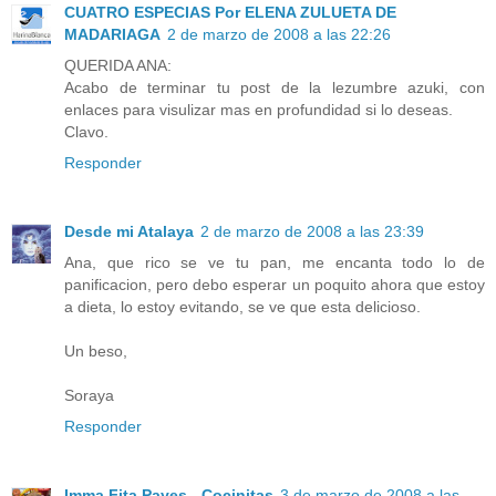
CUATRO ESPECIAS Por ELENA ZULUETA DE
MADARIAGA
2 de marzo de 2008 a las 22:26
QUERIDA ANA:
Acabo de terminar tu post de la lezumbre azuki, con
enlaces para visulizar mas en profundidad si lo deseas.
Clavo.
Responder
Desde mi Atalaya
2 de marzo de 2008 a las 23:39
Ana, que rico se ve tu pan, me encanta todo lo de
panificacion, pero debo esperar un poquito ahora que estoy
a dieta, lo estoy evitando, se ve que esta delicioso.
Un beso,
Soraya
Responder
Imma Fita Payes - Cocinitas
3 de marzo de 2008 a las