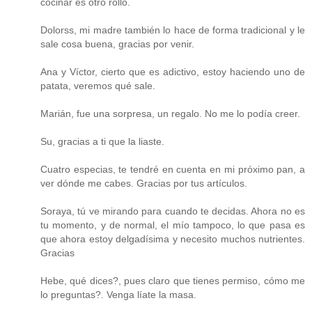
cocinar es otro rollo.
Dolorss, mi madre también lo hace de forma tradicional y le
sale cosa buena, gracias por venir.
Ana y Víctor, cierto que es adictivo, estoy haciendo uno de
patata, veremos qué sale.
Marián, fue una sorpresa, un regalo. No me lo podía creer.
Su, gracias a ti que la liaste.
Cuatro especias, te tendré en cuenta en mi próximo pan, a
ver dónde me cabes. Gracias por tus artículos.
Soraya, tú ve mirando para cuando te decidas. Ahora no es
tu momento, y de normal, el mío tampoco, lo que pasa es
que ahora estoy delgadísima y necesito muchos nutrientes.
Gracias
Hebe, qué dices?, pues claro que tienes permiso, cómo me
lo preguntas?. Venga líate la masa.