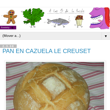
▼
2.3.08
PAN EN CAZUELA LE CREUSET