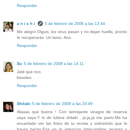
Responder
a n i s h i
5 de febrero de 2008 a las 13:44
Me alegro Olguis, los virus pasan y no dejan huella, pronto
te recuperarás. Un beso. Ana
Responder
Su
5 de febrero de 2008 a las 14:11
Jaté que rico,
besotes
Responder
Shitaki
5 de febrero de 2008 a las 20:49
Alaaaa que bueno ! Con semejante vinagre de reserva
vaya vaya.Y lo de lubina shitaki , ja,ja,ja me parto.Me ha
encantado ver las fotos de tu receta y sobretodo que la
hayas hecho.Esa es la intencion intercambiar recetas y