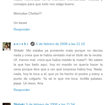
consejos para que todo nos salga bueno.
Menudas Chefas!!!
Un beset
Responder
a n i s h i
5 de febrero de 2008 a las 21:10
Shitaki: Me estaba ya poniendo mala porque no decías
nada y creía que te había sentado mal el título de la receta.
Uf, menos mal, creía que había metido la mata!!!. No sabes
la que has liado aquí, hoy mi marido no quería hacer la
cena porque dice que a ver qué sorpresa había hoy. Nada,
nada, hoy le toca a él, que yo he hecho el postre y estoy a
punto de colgarlo. Ya sé lo que me toca, tortilla patatas,
jejeje. Un beso. Ana
Responder
Shitaki
5 de febrero de 2008 a las 21:54