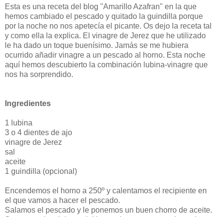
Esta es una receta del blog "Amarillo Azafran" en la que
hemos cambiado el pescado y quitado la guindilla porque
por la noche no nos apetecía el picante. Os dejo la receta tal
y como ella la explica. El vinagre de Jerez que he utilizado
le ha dado un toque buenísimo. Jamás se me hubiera
ocurrido añadir vinagre a un pescado al horno. Esta noche
aquí hemos descubierto la combinación lubina-vinagre que
nos ha sorprendido.
Ingredientes
1 lubina
3 o 4 dientes de ajo
vinagre de Jerez
sal
aceite
1 guindilla (opcional)
Encendemos el horno a 250º y calentamos el recipiente en
el que vamos a hacer el pescado.
Salamos el pescado y le ponemos un buen chorro de aceite.