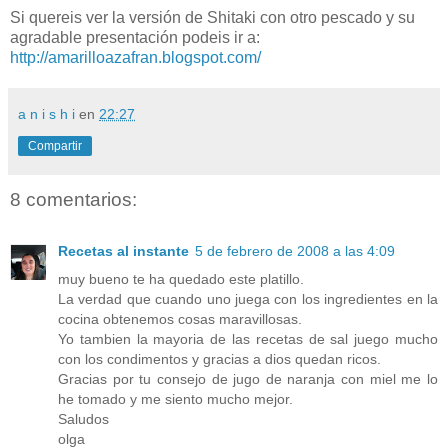
Si quereis ver la versión de Shitaki con otro pescado y su
agradable presentación podeis ir a:
http://amarilloazafran.blogspot.com/
a n i s h i
en
22:27
Compartir
8 comentarios:
Recetas al instante
5 de febrero de 2008 a las 4:09
muy bueno te ha quedado este platillo.
La verdad que cuando uno juega con los ingredientes en la
cocina obtenemos cosas maravillosas.
Yo tambien la mayoria de las recetas de sal juego mucho
con los condimentos y gracias a dios quedan ricos.
Gracias por tu consejo de jugo de naranja con miel me lo
he tomado y me siento mucho mejor.
Saludos
olga