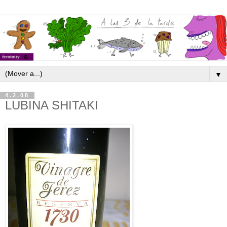
▼
4.2.08
LUBINA SHITAKI