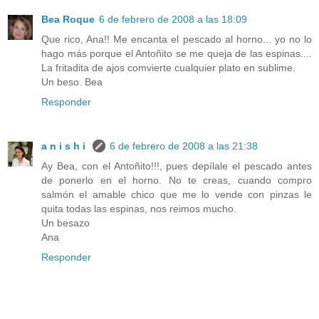
Bea Roque
6 de febrero de 2008 a las 18:09
Que rico, Ana!! Me encanta el pescado al horno... yo no lo
hago más porque el Antoñito se me queja de las espinas....
La fritadita de ajos comvierte cualquier plato en sublime.
Un beso. Bea
Responder
a n i s h i
6 de febrero de 2008 a las 21:38
Ay Bea, con el Antoñito!!!, pues depílale el pescado antes
de ponerlo en el horno. No te creas, cuando compro
salmón el amable chico que me lo vende con pinzas le
quita todas las espinas, nos reimos mucho.
Un besazo
Ana
Responder