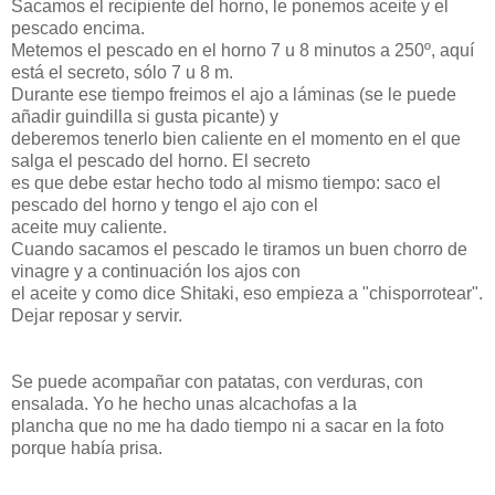
Sacamos el recipiente del horno, le ponemos aceite y el
pescado encima.
Metemos el pescado en el horno 7 u 8 minutos a 250º, aquí
está el secreto, sólo 7 u 8 m.
Durante ese tiempo freimos el ajo a láminas (se le puede
añadir guindilla si gusta picante) y
deberemos tenerlo bien caliente en el momento en el que
salga el pescado del horno. El secreto
es que debe estar hecho todo al mismo tiempo: saco el
pescado del horno y tengo el ajo con el
aceite muy caliente.
Cuando sacamos el pescado le tiramos un buen chorro de
vinagre y a continuación los ajos con
el aceite y como dice Shitaki, eso empieza a "chisporrotear".
Dejar reposar y servir.
Se puede acompañar con patatas, con verduras, con
ensalada. Yo he hecho unas alcachofas a la
plancha que no me ha dado tiempo ni a sacar en la foto
porque había prisa.