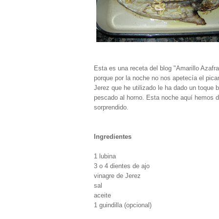
Esta es una receta del blog "Amarillo Azafr
porque por la noche no nos apetecía el pican
Jerez que he utilizado le ha dado un toque 
pescado al horno. Esta noche aquí hemos de
sorprendido.
Ingredientes
1 lubina
3 o 4 dientes de ajo
vinagre de Jerez
sal
aceite
1 guindilla (opcional)