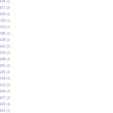
8/24
(
1
)
8/17
(
2
)
8/10
(
1
)
7/20
(
1
)
7/13
(
1
)
7/06
(
1
)
6/29
(
1
)
6/22
(
2
)
6/15
(
2
)
6/08
(
3
)
6/01
(
2
)
5/25
(
3
)
5/18
(
5
)
5/11
(
2
)
5/04
(
3
)
4/27
(
2
)
4/20
(
4
)
4/13
(
1
)