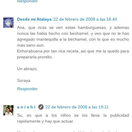
Responder
Desde mi Atalaya
22 de febrero de 2008 a las 18:44
Ana, que ricas se ven estas hamburguesas, y ademas
nunca las habia hecho con bechamel, y veo que no le has
agregado mantequilla a la bechamel, con lo que es mucho
mas sano aun.
Enhorabuena por tan rica receta, asi que me la quedo para
prepararla prontito.
Un abrazo,
Soraya
Responder
a n i s h i
22 de febrero de 2008 a las 19:11
Su, es que a los niños se los lleva la publicidad
rapidamente y hay que actuar.