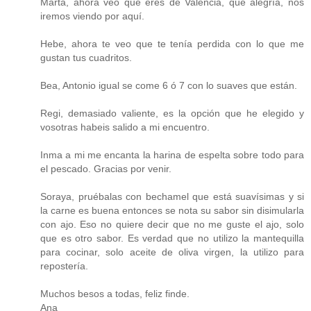
Marta, ahora veo que eres de Valencia, qué alegría, nos
iremos viendo por aquí.
Hebe, ahora te veo que te tenía perdida con lo que me
gustan tus cuadritos.
Bea, Antonio igual se come 6 ó 7 con lo suaves que están.
Regi, demasiado valiente, es la opción que he elegido y
vosotras habeis salido a mi encuentro.
Inma a mi me encanta la harina de espelta sobre todo para
el pescado. Gracias por venir.
Soraya, pruébalas con bechamel que está suavísimas y si
la carne es buena entonces se nota su sabor sin disimularla
con ajo. Eso no quiere decir que no me guste el ajo, solo
que es otro sabor. Es verdad que no utilizo la mantequilla
para cocinar, solo aceite de oliva virgen, la utilizo para
repostería.
Muchos besos a todas, feliz finde.
Ana