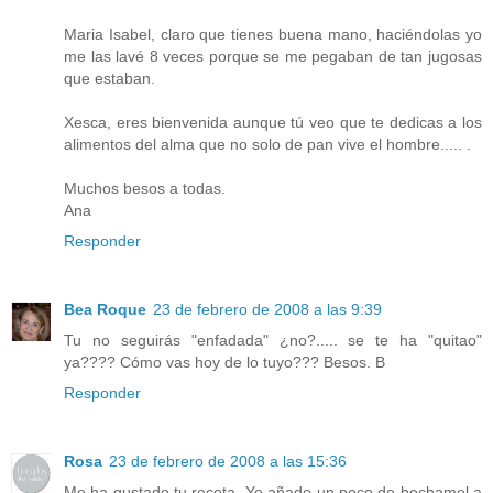
Maria Isabel, claro que tienes buena mano, haciéndolas yo
me las lavé 8 veces porque se me pegaban de tan jugosas
que estaban.
Xesca, eres bienvenida aunque tú veo que te dedicas a los
alimentos del alma que no solo de pan vive el hombre..... .
Muchos besos a todas.
Ana
Responder
Bea Roque
23 de febrero de 2008 a las 9:39
Tu no seguirás "enfadada" ¿no?..... se te ha "quitao"
ya???? Cómo vas hoy de lo tuyo??? Besos. B
Responder
Rosa
23 de febrero de 2008 a las 15:36
Me ha gustado tu receta. Yo añado un poco de bechamel a