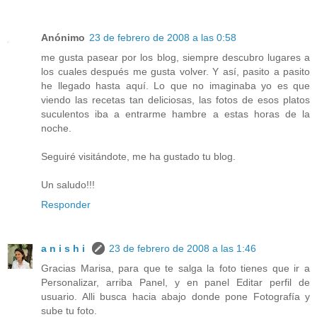
Anónimo
23 de febrero de 2008 a las 0:58
me gusta pasear por los blog, siempre descubro lugares a
los cuales después me gusta volver. Y así, pasito a pasito
he llegado hasta aquí. Lo que no imaginaba yo es que
viendo las recetas tan deliciosas, las fotos de esos platos
suculentos iba a entrarme hambre a estas horas de la
noche.
Seguiré visitándote, me ha gustado tu blog.
Un saludo!!!
Responder
a n i s h i
23 de febrero de 2008 a las 1:46
Gracias Marisa, para que te salga la foto tienes que ir a
Personalizar, arriba Panel, y en panel Editar perfil de
usuario. Alli busca hacia abajo donde pone Fotografía y
sube tu foto.