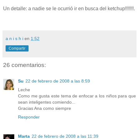
Un detalle: a nadie se le ocurrió ir en busca del ketchup!!!!!!!.
a n i s h i
en
1:52
Compartir
26 comentarios:
Su
22 de febrero de 2008 a las 8:59
Leche
Como me gusta este tema de enfocar a los niños para que
sean inteligentes comiendo...
Gracias Ana como siempre
Responder
Marta
22 de febrero de 2008 a las 11:39