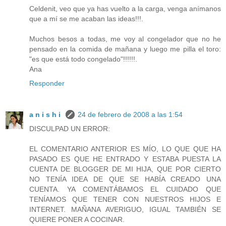
Celdenit, veo que ya has vuelto a la carga, venga anímanos
que a mí se me acaban las ideas!!!.
Muchos besos a todas, me voy al congelador que no he
pensado en la comida de mañana y luego me pilla el toro:
"es que está todo congelado"!!!!!!.
Ana
Responder
a n i s h i
24 de febrero de 2008 a las 1:54
DISCULPAD UN ERROR:
EL COMENTARIO ANTERIOR ES MÍO, LO QUE QUE HA
PASADO ES QUE HE ENTRADO Y ESTABA PUESTA LA
CUENTA DE BLOGGER DE MI HIJA, QUE POR CIERTO
NO TENÍA IDEA DE QUE SE HABÍA CREADO UNA
CUENTA. YA COMENTÁBAMOS EL CUIDADO QUE
TENÍAMOS QUE TENER CON NUESTROS HIJOS E
INTERNET. MAÑANA AVERIGUO, IGUAL TAMBIÉN SE
QUIERE PONER A COCINAR.