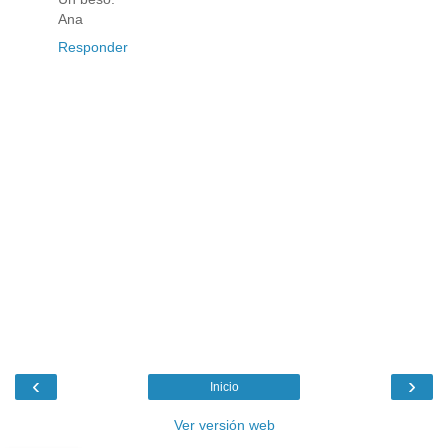
Ana
Responder
‹
›
Inicio
Ver versión web