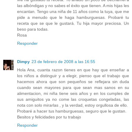
las albóndigas y no sabes el éxito que tienen. A mis hijas les
encantan. Tengo una niña de 11 años como la tuya, que me
pide a menudo que le haga hamburguesas. Probaré tu
receta que se que le gustará. Tu hija mayor preciosa. Un
beso para todas.
Rosa
Responder
Dimpy
23 de febrero de 2008 a las 16:55
Hola Ana, cuanta razon tienes en que hay que enseñar a
los niños a distinguir y a elegir, pienso que el trabajo que
hacemos ahora que son pequeños se reflejara sin duda
cuando sean mayores para que sean mas sanos en su
alimentacion, mi niña tiene seis años y en los cumples de
sus amiguitos ya no come las croquetas congeladas, las
nota con solo mirarlas , y la verdad, estoy orgullosa de ello.
Probaré a hacer tus hamburguesas, seguro que le gustan.
Besitos y felicidades por tu trabajo
Responder