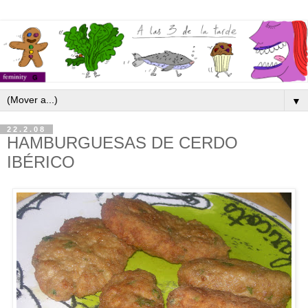
▼
22.2.08
HAMBURGUESAS DE CERDO
IBÉRICO