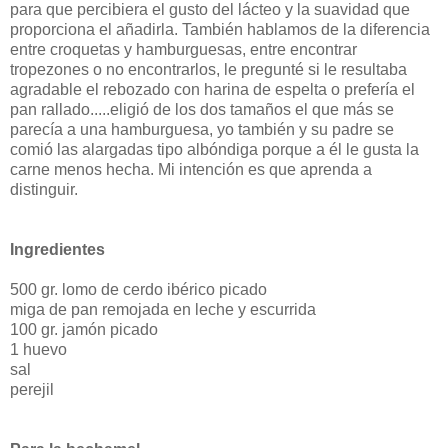
para que percibiera el gusto del lácteo y la suavidad que
proporciona el añadirla. También hablamos de la diferencia
entre croquetas y hamburguesas, entre encontrar
tropezones o no encontrarlos, le pregunté si le resultaba
agradable el rebozado con harina de espelta o prefería el
pan rallado.....eligió de los dos tamaños el que más se
parecía a una hamburguesa, yo también y su padre se
comió las alargadas tipo albóndiga porque a él le gusta la
carne menos hecha. Mi intención es que aprenda a
distinguir.
Ingredientes
500 gr. lomo de cerdo ibérico picado
miga de pan remojada en leche y escurrida
100 gr. jamón picado
1 huevo
sal
perejil