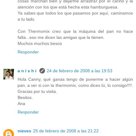
cosas marchan bien y dejarme arrastrar por el cariño y la
atención con los que está hecha esta hamburguesa.
Ya sabes que todos los que pasamos por aquí, caminamos
a tu lado.
Con Thermomix creo que la máquina del pan no hace
falta...eso me dicen las amigas que la tienen.
Muchos muchos besos
Responder
a n i s h i
24 de febrero de 2008 a las 19:53
Hola Canny, qué ganas tengo de ponerme a hacer algún
pan, a ver si con la thermomix, como dices tú, lo consigo!!!!.
Gracias por tu visita.
Besitos.
Ana
Responder
nieves
25 de febrero de 2008 a las 21:22