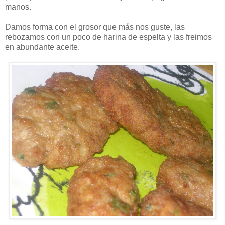
manos.
Damos forma con el grosor que más nos guste, las
rebozamos con un poco de harina de espelta y las freimos
en abundante aceite.