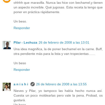
ohhhh que maravilla. Nunca las hice con bechamel,y tienen
un aspecto increíble. Qué jugosas. Esta receta la tengo que
poner en práctica rápidamente.
Un beso.
Responder
Pilar - Lechuza
26 de febrero de 2008 a las 13:01
Una idea magnifica, la de poner bechamel en la carne. Buff,
otra pendiente más para la lista y van tropecientas.......
Un beso
Responder
a n i s h i
26 de febrero de 2008 a las 13:55
Nieves y Pilar, yo tampoco las había hecho nunca así.
Cuesta un poco moldearlas pero vale la pena. Probad, os
gustará.
Un beso.