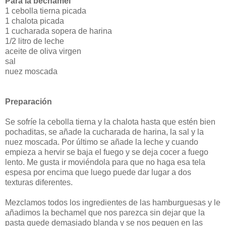
Para la bechamel
1 cebolla tierna picada
1 chalota picada
1 cucharada sopera de harina
1/2 litro de leche
aceite de oliva virgen
sal
nuez moscada
Preparación
Se sofríe la cebolla tierna y la chalota hasta que estén bien
pochaditas, se añade la cucharada de harina, la sal y la
nuez moscada. Por último se añade la leche y cuando
empieza a hervir se baja el fuego y se deja cocer a fuego
lento. Me gusta ir moviéndola para que no haga esa tela
espesa por encima que luego puede dar lugar a dos
texturas diferentes.
Mezclamos todos los ingredientes de las hamburguesas y le
añadimos la bechamel que nos parezca sin dejar que la
pasta quede demasiado blanda y se nos peguen en las