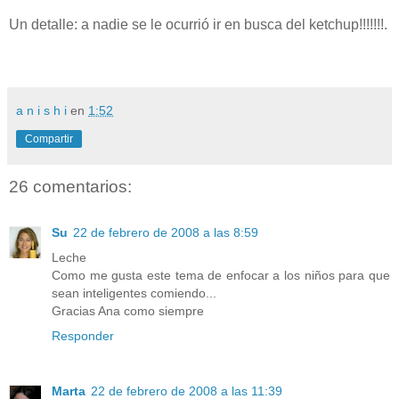
Un detalle: a nadie se le ocurrió ir en busca del ketchup!!!!!!!.
a n i s h i
en
1:52
Compartir
26 comentarios:
Su
22 de febrero de 2008 a las 8:59
Leche
Como me gusta este tema de enfocar a los niños para que
sean inteligentes comiendo...
Gracias Ana como siempre
Responder
Marta
22 de febrero de 2008 a las 11:39