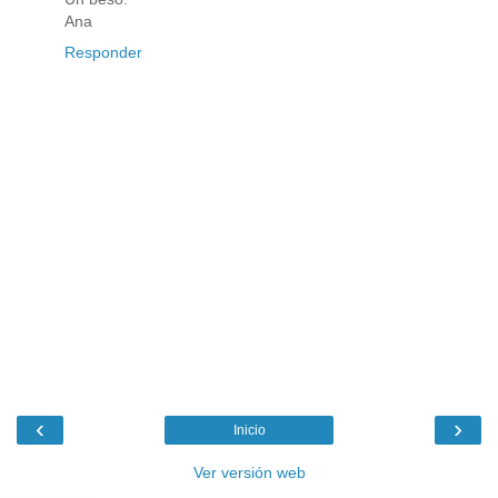
Ana
Responder
‹
›
Inicio
Ver versión web