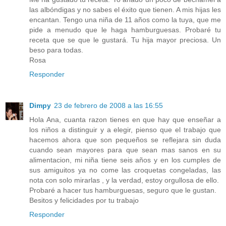
las albóndigas y no sabes el éxito que tienen. A mis hijas les
encantan. Tengo una niña de 11 años como la tuya, que me
pide a menudo que le haga hamburguesas. Probaré tu
receta que se que le gustará. Tu hija mayor preciosa. Un
beso para todas.
Rosa
Responder
Dimpy
23 de febrero de 2008 a las 16:55
Hola Ana, cuanta razon tienes en que hay que enseñar a
los niños a distinguir y a elegir, pienso que el trabajo que
hacemos ahora que son pequeños se reflejara sin duda
cuando sean mayores para que sean mas sanos en su
alimentacion, mi niña tiene seis años y en los cumples de
sus amiguitos ya no come las croquetas congeladas, las
nota con solo mirarlas , y la verdad, estoy orgullosa de ello.
Probaré a hacer tus hamburguesas, seguro que le gustan.
Besitos y felicidades por tu trabajo
Responder