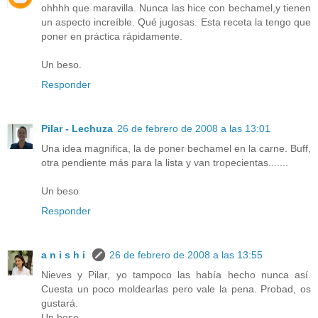
ohhhh que maravilla. Nunca las hice con bechamel,y tienen
un aspecto increíble. Qué jugosas. Esta receta la tengo que
poner en práctica rápidamente.
Un beso.
Responder
Pilar - Lechuza
26 de febrero de 2008 a las 13:01
Una idea magnifica, la de poner bechamel en la carne. Buff,
otra pendiente más para la lista y van tropecientas.......
Un beso
Responder
a n i s h i
26 de febrero de 2008 a las 13:55
Nieves y Pilar, yo tampoco las había hecho nunca así.
Cuesta un poco moldearlas pero vale la pena. Probad, os
gustará.
Un beso.