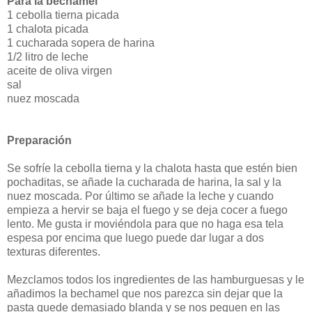
Para la bechamel
1 cebolla tierna picada
1 chalota picada
1 cucharada sopera de harina
1/2 litro de leche
aceite de oliva virgen
sal
nuez moscada
Preparación
Se sofríe la cebolla tierna y la chalota hasta que estén bien
pochaditas, se añade la cucharada de harina, la sal y la
nuez moscada. Por último se añade la leche y cuando
empieza a hervir se baja el fuego y se deja cocer a fuego
lento. Me gusta ir moviéndola para que no haga esa tela
espesa por encima que luego puede dar lugar a dos
texturas diferentes.
Mezclamos todos los ingredientes de las hamburguesas y le
añadimos la bechamel que nos parezca sin dejar que la
pasta quede demasiado blanda y se nos peguen en las