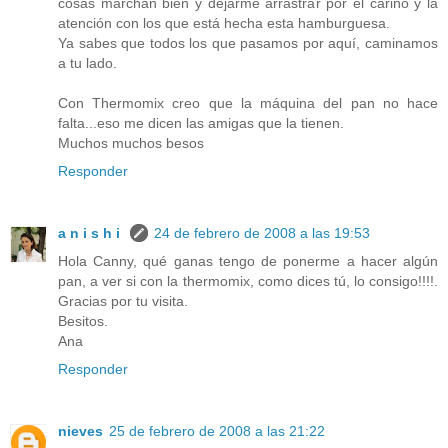
cosas marchan bien y dejarme arrastrar por el cariño y la
atención con los que está hecha esta hamburguesa.
Ya sabes que todos los que pasamos por aquí, caminamos
a tu lado.
Con Thermomix creo que la máquina del pan no hace
falta...eso me dicen las amigas que la tienen.
Muchos muchos besos
Responder
a n i s h i
24 de febrero de 2008 a las 19:53
Hola Canny, qué ganas tengo de ponerme a hacer algún
pan, a ver si con la thermomix, como dices tú, lo consigo!!!!.
Gracias por tu visita.
Besitos.
Ana
Responder
nieves
25 de febrero de 2008 a las 21:22