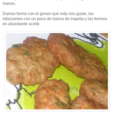
manos.
Damos forma con el grosor que más nos guste, las
rebozamos con un poco de harina de espelta y las freimos
en abundante aceite.