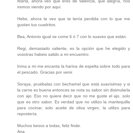
Marta, ahora veo que eres de Valencia, qué alegría, nos
iremos viendo por aquí.
Hebe, ahora te veo que te tenía perdida con lo que me
gustan tus cuadritos.
Bea, Antonio igual se come 6 ó 7 con lo suaves que están.
Regi, demasiado valiente, es la opción que he elegido y
vosotras habeis salido a mi encuentro.
Inma a mi me encanta la harina de espelta sobre todo para
el pescado. Gracias por venir.
Soraya, pruébalas con bechamel que está suavísimas y si
la carne es buena entonces se nota su sabor sin disimularla
con ajo. Eso no quiere decir que no me guste el ajo, solo
que es otro sabor. Es verdad que no utilizo la mantequilla
para cocinar, solo aceite de oliva virgen, la utilizo para
repostería.
Muchos besos a todas, feliz finde.
Ana