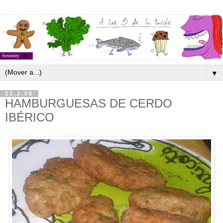
▼
22.2.08
HAMBURGUESAS DE CERDO
IBÉRICO