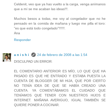
Celdenit, veo que ya has vuelto a la carga, venga anímanos
que a mí se me acaban las ideas!!!.
Muchos besos a todas, me voy al congelador que no he
pensado en la comida de mañana y luego me pilla el toro:
"es que está todo congelado"!!!!!!.
Ana
Responder
a n i s h i
24 de febrero de 2008 a las 1:54
DISCULPAD UN ERROR:
EL COMENTARIO ANTERIOR ES MÍO, LO QUE QUE HA
PASADO ES QUE HE ENTRADO Y ESTABA PUESTA LA
CUENTA DE BLOGGER DE MI HIJA, QUE POR CIERTO
NO TENÍA IDEA DE QUE SE HABÍA CREADO UNA
CUENTA. YA COMENTÁBAMOS EL CUIDADO QUE
TENÍAMOS QUE TENER CON NUESTROS HIJOS E
INTERNET. MAÑANA AVERIGUO, IGUAL TAMBIÉN SE
QUIERE PONER A COCINAR.