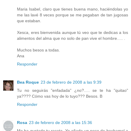
Maria Isabel, claro que tienes buena mano, haciéndolas yo
me las lavé 8 veces porque se me pegaban de tan jugosas
que estaban.
Xesca, eres bienvenida aunque tú veo que te dedicas a los
alimentos del alma que no solo de pan vive el hombre..... .
Muchos besos a todas.
Ana
Responder
Bea Roque
23 de febrero de 2008 a las 9:39
Tu no seguirás "enfadada" ¿no?..... se te ha "quitao"
ya???? Cómo vas hoy de lo tuyo??? Besos. B
Responder
Rosa
23 de febrero de 2008 a las 15:36
Me ha gustado tu receta. Yo añado un poco de bechamel a