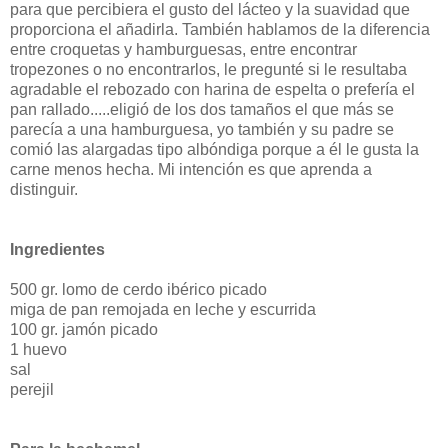
para que percibiera el gusto del lácteo y la suavidad que
proporciona el añadirla. También hablamos de la diferencia
entre croquetas y hamburguesas, entre encontrar
tropezones o no encontrarlos, le pregunté si le resultaba
agradable el rebozado con harina de espelta o prefería el
pan rallado.....eligió de los dos tamaños el que más se
parecía a una hamburguesa, yo también y su padre se
comió las alargadas tipo albóndiga porque a él le gusta la
carne menos hecha. Mi intención es que aprenda a
distinguir.
Ingredientes
500 gr. lomo de cerdo ibérico picado
miga de pan remojada en leche y escurrida
100 gr. jamón picado
1 huevo
sal
perejil