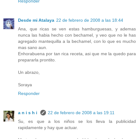
Responder
Desde mi Atalaya
22 de febrero de 2008 a las 18:44
Ana, que ricas se ven estas hamburguesas, y ademas
nunca las habia hecho con bechamel, y veo que no le has
agregado mantequilla a la bechamel, con lo que es mucho
mas sano aun.
Enhorabuena por tan rica receta, asi que me la quedo para
prepararla prontito.
Un abrazo,
Soraya
Responder
a n i s h i
22 de febrero de 2008 a las 19:11
Su, es que a los niños se los lleva la publicidad
rapidamente y hay que actuar.