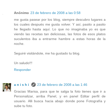
Anónimo
23 de febrero de 2008 a las 0:58
me gusta pasear por los blog, siempre descubro lugares a
los cuales después me gusta volver. Y así, pasito a pasito
he llegado hasta aquí. Lo que no imaginaba yo es que
viendo las recetas tan deliciosas, las fotos de esos platos
suculentos iba a entrarme hambre a estas horas de la
noche.
Seguiré visitándote, me ha gustado tu blog.
Un saludo!!!
Responder
a n i s h i
23 de febrero de 2008 a las 1:46
Gracias Marisa, para que te salga la foto tienes que ir a
Personalizar, arriba Panel, y en panel Editar perfil de
usuario. Alli busca hacia abajo donde pone Fotografía y
sube tu foto.