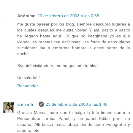
Anónimo
23 de febrero de 2008 a las 0:58
me gusta pasear por los blog, siempre descubro lugares a
los cuales después me gusta volver. Y así, pasito a pasito
he llegado hasta aquí. Lo que no imaginaba yo es que
viendo las recetas tan deliciosas, las fotos de esos platos
suculentos iba a entrarme hambre a estas horas de la
noche.
Seguiré visitándote, me ha gustado tu blog.
Un saludo!!!
Responder
a n i s h i
23 de febrero de 2008 a las 1:46
Gracias Marisa, para que te salga la foto tienes que ir a
Personalizar, arriba Panel, y en panel Editar perfil de
usuario. Alli busca hacia abajo donde pone Fotografía y
sube tu foto.