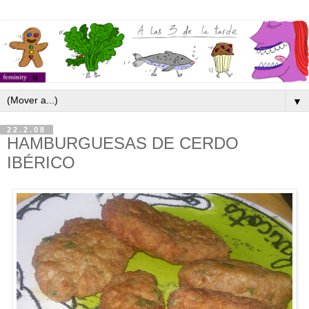
▼
22.2.08
HAMBURGUESAS DE CERDO
IBÉRICO