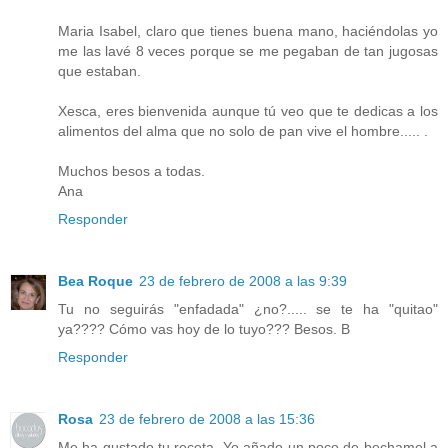
Maria Isabel, claro que tienes buena mano, haciéndolas yo
me las lavé 8 veces porque se me pegaban de tan jugosas
que estaban.
Xesca, eres bienvenida aunque tú veo que te dedicas a los
alimentos del alma que no solo de pan vive el hombre..... .
Muchos besos a todas.
Ana
Responder
Bea Roque
23 de febrero de 2008 a las 9:39
Tu no seguirás "enfadada" ¿no?..... se te ha "quitao"
ya???? Cómo vas hoy de lo tuyo??? Besos. B
Responder
Rosa
23 de febrero de 2008 a las 15:36
Me ha gustado tu receta. Yo añado un poco de bechamel a