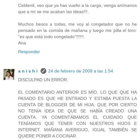
Celdenit, veo que ya has vuelto a la carga, venga anímanos
que a mí se me acaban las ideas!!!.
Muchos besos a todas, me voy al congelador que no he
pensado en la comida de mañana y luego me pilla el toro:
"es que está todo congelado"!!!!!!.
Ana
Responder
a n i s h i
24 de febrero de 2008 a las 1:54
DISCULPAD UN ERROR:
EL COMENTARIO ANTERIOR ES MÍO, LO QUE QUE HA
PASADO ES QUE HE ENTRADO Y ESTABA PUESTA LA
CUENTA DE BLOGGER DE MI HIJA, QUE POR CIERTO
NO TENÍA IDEA DE QUE SE HABÍA CREADO UNA
CUENTA. YA COMENTÁBAMOS EL CUIDADO QUE
TENÍAMOS QUE TENER CON NUESTROS HIJOS E
INTERNET. MAÑANA AVERIGUO, IGUAL TAMBIÉN SE
QUIERE PONER A COCINAR.