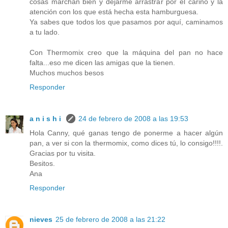
cosas marchan bien y dejarme arrastrar por el cariño y la
atención con los que está hecha esta hamburguesa.
Ya sabes que todos los que pasamos por aquí, caminamos
a tu lado.
Con Thermomix creo que la máquina del pan no hace
falta...eso me dicen las amigas que la tienen.
Muchos muchos besos
Responder
a n i s h i
24 de febrero de 2008 a las 19:53
Hola Canny, qué ganas tengo de ponerme a hacer algún
pan, a ver si con la thermomix, como dices tú, lo consigo!!!!.
Gracias por tu visita.
Besitos.
Ana
Responder
nieves
25 de febrero de 2008 a las 21:22