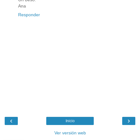
Ana
Responder
‹
›
Inicio
Ver versión web