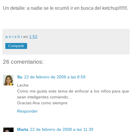
Un detalle: a nadie se le ocurrió ir en busca del ketchup!!!!!!!.
a n i s h i
en
1:52
Compartir
26 comentarios:
Su
22 de febrero de 2008 a las 8:59
Leche
Como me gusta este tema de enfocar a los niños para que
sean inteligentes comiendo...
Gracias Ana como siempre
Responder
Marta
22 de febrero de 2008 a las 11:39