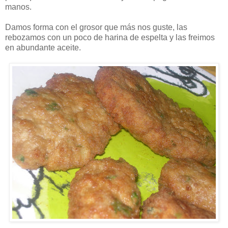
manos.
Damos forma con el grosor que más nos guste, las
rebozamos con un poco de harina de espelta y las freimos
en abundante aceite.