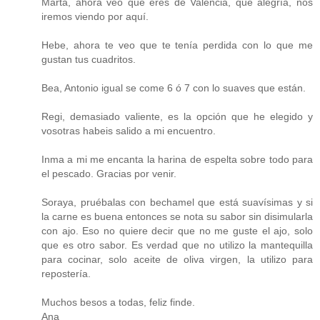
Marta, ahora veo que eres de Valencia, qué alegría, nos
iremos viendo por aquí.
Hebe, ahora te veo que te tenía perdida con lo que me
gustan tus cuadritos.
Bea, Antonio igual se come 6 ó 7 con lo suaves que están.
Regi, demasiado valiente, es la opción que he elegido y
vosotras habeis salido a mi encuentro.
Inma a mi me encanta la harina de espelta sobre todo para
el pescado. Gracias por venir.
Soraya, pruébalas con bechamel que está suavísimas y si
la carne es buena entonces se nota su sabor sin disimularla
con ajo. Eso no quiere decir que no me guste el ajo, solo
que es otro sabor. Es verdad que no utilizo la mantequilla
para cocinar, solo aceite de oliva virgen, la utilizo para
repostería.
Muchos besos a todas, feliz finde.
Ana