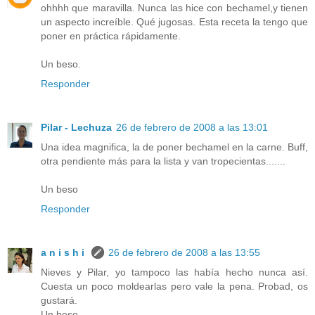
ohhhh que maravilla. Nunca las hice con bechamel,y tienen
un aspecto increíble. Qué jugosas. Esta receta la tengo que
poner en práctica rápidamente.
Un beso.
Responder
Pilar - Lechuza
26 de febrero de 2008 a las 13:01
Una idea magnifica, la de poner bechamel en la carne. Buff,
otra pendiente más para la lista y van tropecientas.......
Un beso
Responder
a n i s h i
26 de febrero de 2008 a las 13:55
Nieves y Pilar, yo tampoco las había hecho nunca así.
Cuesta un poco moldearlas pero vale la pena. Probad, os
gustará.
Un beso.