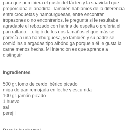
para que percibiera el gusto del lácteo y la suavidad que
proporciona el añadirla. También hablamos de la diferencia
entre croquetas y hamburguesas, entre encontrar
tropezones o no encontrarlos, le pregunté si le resultaba
agradable el rebozado con harina de espelta o prefería el
pan rallado.....eligió de los dos tamaños el que más se
parecía a una hamburguesa, yo también y su padre se
comió las alargadas tipo albóndiga porque a él le gusta la
carne menos hecha. Mi intención es que aprenda a
distinguir.
Ingredientes
500 gr. lomo de cerdo ibérico picado
miga de pan remojada en leche y escurrida
100 gr. jamón picado
1 huevo
sal
perejil