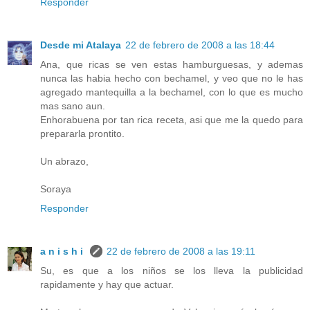
Responder
Desde mi Atalaya
22 de febrero de 2008 a las 18:44
Ana, que ricas se ven estas hamburguesas, y ademas
nunca las habia hecho con bechamel, y veo que no le has
agregado mantequilla a la bechamel, con lo que es mucho
mas sano aun.
Enhorabuena por tan rica receta, asi que me la quedo para
prepararla prontito.
Un abrazo,
Soraya
Responder
a n i s h i
22 de febrero de 2008 a las 19:11
Su, es que a los niños se los lleva la publicidad
rapidamente y hay que actuar.