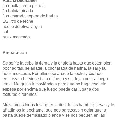
Para la bechamel
1 cebolla tierna picada
1 chalota picada
1 cucharada sopera de harina
1/2 litro de leche
aceite de oliva virgen
sal
nuez moscada
Preparación
Se sofríe la cebolla tierna y la chalota hasta que estén bien
pochaditas, se añade la cucharada de harina, la sal y la
nuez moscada. Por último se añade la leche y cuando
empieza a hervir se baja el fuego y se deja cocer a fuego
lento. Me gusta ir moviéndola para que no haga esa tela
espesa por encima que luego puede dar lugar a dos
texturas diferentes.
Mezclamos todos los ingredientes de las hamburguesas y le
añadimos la bechamel que nos parezca sin dejar que la
pasta quede demasiado blanda y se nos peguen en las