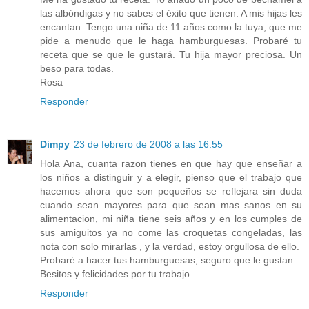
las albóndigas y no sabes el éxito que tienen. A mis hijas les
encantan. Tengo una niña de 11 años como la tuya, que me
pide a menudo que le haga hamburguesas. Probaré tu
receta que se que le gustará. Tu hija mayor preciosa. Un
beso para todas.
Rosa
Responder
Dimpy
23 de febrero de 2008 a las 16:55
Hola Ana, cuanta razon tienes en que hay que enseñar a
los niños a distinguir y a elegir, pienso que el trabajo que
hacemos ahora que son pequeños se reflejara sin duda
cuando sean mayores para que sean mas sanos en su
alimentacion, mi niña tiene seis años y en los cumples de
sus amiguitos ya no come las croquetas congeladas, las
nota con solo mirarlas , y la verdad, estoy orgullosa de ello.
Probaré a hacer tus hamburguesas, seguro que le gustan.
Besitos y felicidades por tu trabajo
Responder