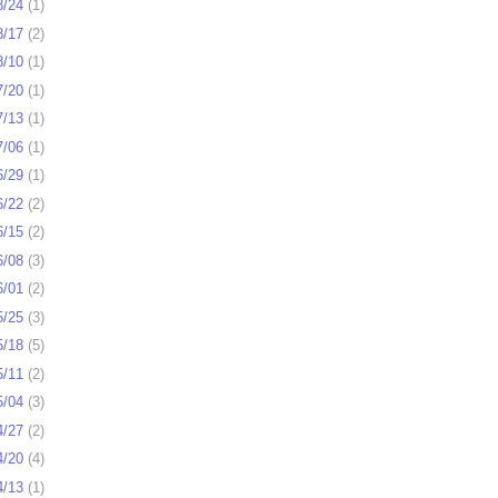
8/24
(
1
)
8/17
(
2
)
8/10
(
1
)
7/20
(
1
)
7/13
(
1
)
7/06
(
1
)
6/29
(
1
)
6/22
(
2
)
6/15
(
2
)
6/08
(
3
)
6/01
(
2
)
5/25
(
3
)
5/18
(
5
)
5/11
(
2
)
5/04
(
3
)
4/27
(
2
)
4/20
(
4
)
4/13
(
1
)