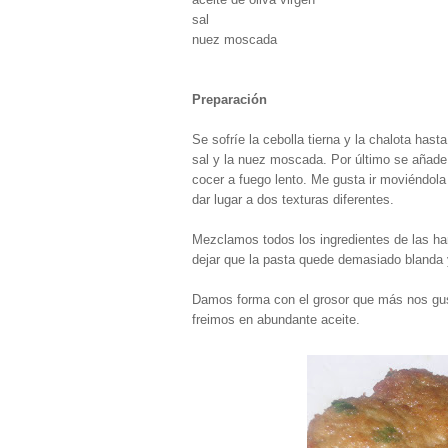
sal
nuez moscada
Preparación
Se sofríe la cebolla tierna y la chalota has
sal y la nuez moscada. Por último se añade 
cocer a fuego lento. Me gusta ir moviéndol
dar lugar a dos texturas diferentes.
Mezclamos todos los ingredientes de las h
dejar que la pasta quede demasiado blanda
Damos forma con el grosor que más nos gus
freimos en abundante aceite.