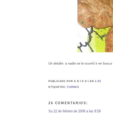
Un detalle: a nadie se le ocurrió ir en busca d
PUBLICADO POR A N I S H I
EN
1:52
ETIQUETAS:
CARNES
26 COMENTARIOS:
Su
22 de febrero de 2008 a las 8:59