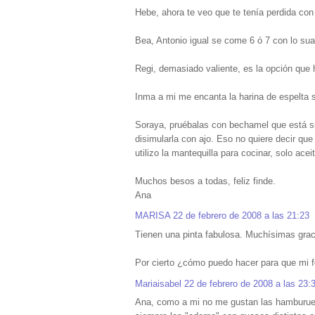
Hebe, ahora te veo que te tenía perdida con
Bea, Antonio igual se come 6 ó 7 con lo su
Regi, demasiado valiente, es la opción que 
Inma a mi me encanta la harina de espelta s
Soraya, pruébalas con bechamel que está su
disimularla con ajo. Eso no quiere decir que
utilizo la mantequilla para cocinar, solo aceit
Muchos besos a todas, feliz finde.
Ana
MARISA
22 de febrero de 2008 a las 21:23
Tienen una pinta fabulosa. Muchísimas grac
Por cierto ¿cómo puedo hacer para que mi f
Mariaisabel
22 de febrero de 2008 a las 23:
Ana, como a mi no me gustan las hamburuesa