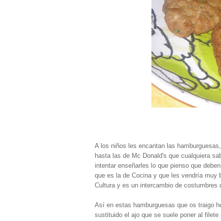
A los niños les encantan las hamburguesas, 
hasta las de Mc Donald's que cualquiera sa
intentar enseñarles lo que pienso que deben
que es la de Cocina y que les vendría muy b
Cultura y es un intercambio de costumbres 
Así en estas hamburguesas que os traigo ho
sustituido el ajo que se suele poner al filet