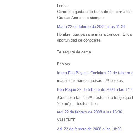
Leche
Como me gusta este tema de enfocar a los n
Gracias Ana como siempre
Marta
22 de febrero de 2008 a las 11:39
Hombre, otra paisana más a conocer. Encant
oportunidad de conocerte.
Te seguiré de cerca
Besitos
Imma Fita Payes - Cocinitas
22 de febrero 
magnificas hamburguesas ,,!!! bessos
Bea Roque
22 de febrero de 2008 a las 14:
¡Qué cosa tan rica!!!!! esto se lo tengo que 
"como")... Besitos. Bea
regi
22 de febrero de 2008 a las 16:36
VALIENTE
Adi
22 de febrero de 2008 a las 18:26