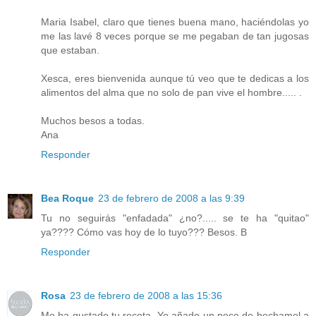
Maria Isabel, claro que tienes buena mano, haciéndolas yo
me las lavé 8 veces porque se me pegaban de tan jugosas
que estaban.
Xesca, eres bienvenida aunque tú veo que te dedicas a los
alimentos del alma que no solo de pan vive el hombre..... .
Muchos besos a todas.
Ana
Responder
Bea Roque
23 de febrero de 2008 a las 9:39
Tu no seguirás "enfadada" ¿no?..... se te ha "quitao"
ya???? Cómo vas hoy de lo tuyo??? Besos. B
Responder
Rosa
23 de febrero de 2008 a las 15:36
Me ha gustado tu receta. Yo añado un poco de bechamel a