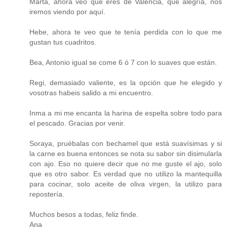
Marta, ahora veo que eres de Valencia, qué alegría, nos
iremos viendo por aquí.
Hebe, ahora te veo que te tenía perdida con lo que me
gustan tus cuadritos.
Bea, Antonio igual se come 6 ó 7 con lo suaves que están.
Regi, demasiado valiente, es la opción que he elegido y
vosotras habeis salido a mi encuentro.
Inma a mi me encanta la harina de espelta sobre todo para
el pescado. Gracias por venir.
Soraya, pruébalas con bechamel que está suavísimas y si
la carne es buena entonces se nota su sabor sin disimularla
con ajo. Eso no quiere decir que no me guste el ajo, solo
que es otro sabor. Es verdad que no utilizo la mantequilla
para cocinar, solo aceite de oliva virgen, la utilizo para
repostería.
Muchos besos a todas, feliz finde.
Ana