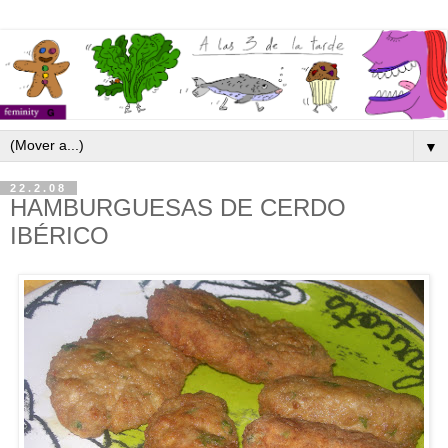
▼
22.2.08
HAMBURGUESAS DE CERDO
IBÉRICO