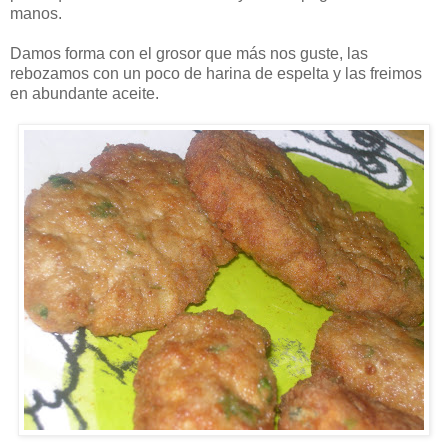
manos.
Damos forma con el grosor que más nos guste, las
rebozamos con un poco de harina de espelta y las freimos
en abundante aceite.