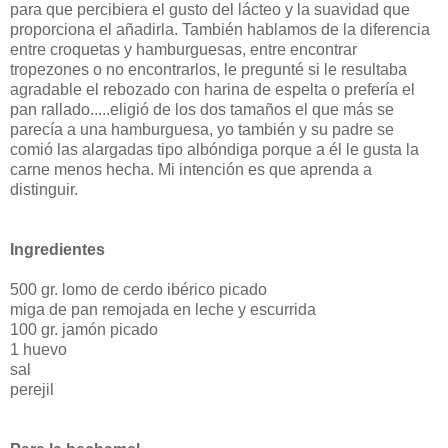
para que percibiera el gusto del lácteo y la suavidad que
proporciona el añadirla. También hablamos de la diferencia
entre croquetas y hamburguesas, entre encontrar
tropezones o no encontrarlos, le pregunté si le resultaba
agradable el rebozado con harina de espelta o prefería el
pan rallado.....eligió de los dos tamaños el que más se
parecía a una hamburguesa, yo también y su padre se
comió las alargadas tipo albóndiga porque a él le gusta la
carne menos hecha. Mi intención es que aprenda a
distinguir.
Ingredientes
500 gr. lomo de cerdo ibérico picado
miga de pan remojada en leche y escurrida
100 gr. jamón picado
1 huevo
sal
perejil