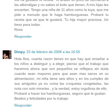
las albóndigas y no sabes el éxito que tienen. A mis hijas les
encantan. Tengo una niña de 11 años como la tuya, que me
pide a menudo que le haga hamburguesas. Probaré tu
receta que se que le gustará. Tu hija mayor preciosa. Un
beso para todas.
Rosa
Responder
Dimpy
23 de febrero de 2008 a las 16:55
Hola Ana, cuanta razon tienes en que hay que enseñar a
los niños a distinguir y a elegir, pienso que el trabajo que
hacemos ahora que son pequeños se reflejara sin duda
cuando sean mayores para que sean mas sanos en su
alimentacion, mi niña tiene seis años y en los cumples de
sus amiguitos ya no come las croquetas congeladas, las
nota con solo mirarlas , y la verdad, estoy orgullosa de ello.
Probaré a hacer tus hamburguesas, seguro que le gustan.
Besitos y felicidades por tu trabajo
Responder