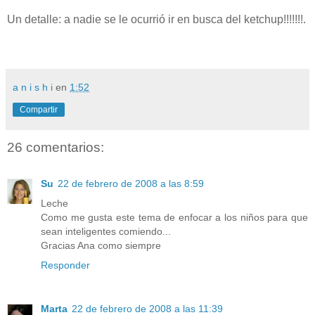
Un detalle: a nadie se le ocurrió ir en busca del ketchup!!!!!!!.
a n i s h i
en
1:52
Compartir
26 comentarios:
Su
22 de febrero de 2008 a las 8:59
Leche
Como me gusta este tema de enfocar a los niños para que
sean inteligentes comiendo...
Gracias Ana como siempre
Responder
Marta
22 de febrero de 2008 a las 11:39