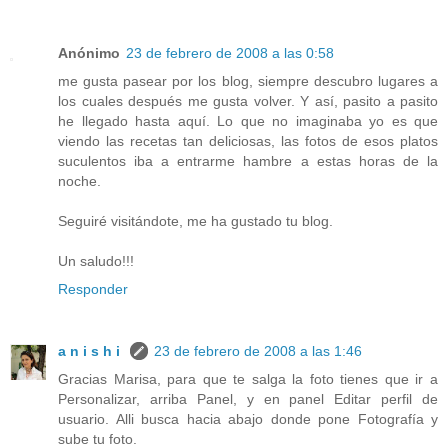
Anónimo
23 de febrero de 2008 a las 0:58
me gusta pasear por los blog, siempre descubro lugares a
los cuales después me gusta volver. Y así, pasito a pasito
he llegado hasta aquí. Lo que no imaginaba yo es que
viendo las recetas tan deliciosas, las fotos de esos platos
suculentos iba a entrarme hambre a estas horas de la
noche.
Seguiré visitándote, me ha gustado tu blog.
Un saludo!!!
Responder
a n i s h i
23 de febrero de 2008 a las 1:46
Gracias Marisa, para que te salga la foto tienes que ir a
Personalizar, arriba Panel, y en panel Editar perfil de
usuario. Alli busca hacia abajo donde pone Fotografía y
sube tu foto.