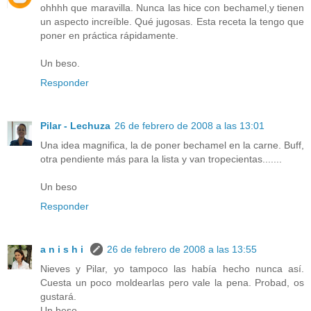
ohhhh que maravilla. Nunca las hice con bechamel,y tienen
un aspecto increíble. Qué jugosas. Esta receta la tengo que
poner en práctica rápidamente.
Un beso.
Responder
Pilar - Lechuza
26 de febrero de 2008 a las 13:01
Una idea magnifica, la de poner bechamel en la carne. Buff,
otra pendiente más para la lista y van tropecientas.......
Un beso
Responder
a n i s h i
26 de febrero de 2008 a las 13:55
Nieves y Pilar, yo tampoco las había hecho nunca así.
Cuesta un poco moldearlas pero vale la pena. Probad, os
gustará.
Un beso.