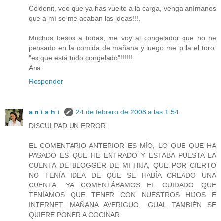
Celdenit, veo que ya has vuelto a la carga, venga anímanos
que a mí se me acaban las ideas!!!.
Muchos besos a todas, me voy al congelador que no he
pensado en la comida de mañana y luego me pilla el toro:
"es que está todo congelado"!!!!!!.
Ana
Responder
a n i s h i
24 de febrero de 2008 a las 1:54
DISCULPAD UN ERROR:
EL COMENTARIO ANTERIOR ES MÍO, LO QUE QUE HA
PASADO ES QUE HE ENTRADO Y ESTABA PUESTA LA
CUENTA DE BLOGGER DE MI HIJA, QUE POR CIERTO
NO TENÍA IDEA DE QUE SE HABÍA CREADO UNA
CUENTA. YA COMENTÁBAMOS EL CUIDADO QUE
TENÍAMOS QUE TENER CON NUESTROS HIJOS E
INTERNET. MAÑANA AVERIGUO, IGUAL TAMBIÉN SE
QUIERE PONER A COCINAR.