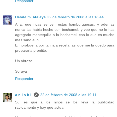
Responder
Desde mi Atalaya
22 de febrero de 2008 a las 18:44
Ana, que ricas se ven estas hamburguesas, y ademas
nunca las habia hecho con bechamel, y veo que no le has
agregado mantequilla a la bechamel, con lo que es mucho
mas sano aun.
Enhorabuena por tan rica receta, asi que me la quedo para
prepararla prontito.
Un abrazo,
Soraya
Responder
a n i s h i
22 de febrero de 2008 a las 19:11
Su, es que a los niños se los lleva la publicidad
rapidamente y hay que actuar.