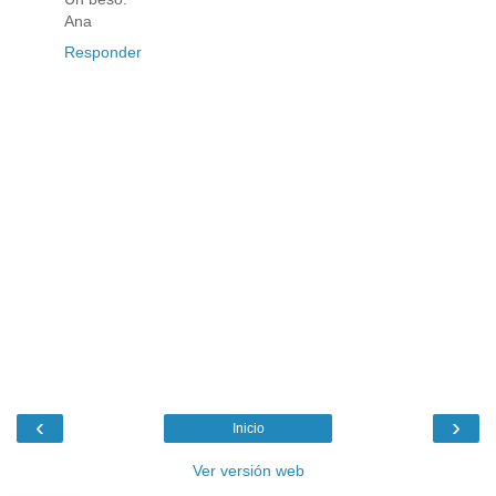
Ana
Responder
‹
›
Inicio
Ver versión web