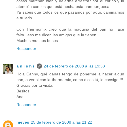
cosas marchan bien y dejarme arrastrar por el cariño y la
atención con los que está hecha esta hamburguesa.
Ya sabes que todos los que pasamos por aquí, caminamos
a tu lado.
Con Thermomix creo que la máquina del pan no hace
falta...eso me dicen las amigas que la tienen.
Muchos muchos besos
Responder
a n i s h i
24 de febrero de 2008 a las 19:53
Hola Canny, qué ganas tengo de ponerme a hacer algún
pan, a ver si con la thermomix, como dices tú, lo consigo!!!!.
Gracias por tu visita.
Besitos.
Ana
Responder
nieves
25 de febrero de 2008 a las 21:22