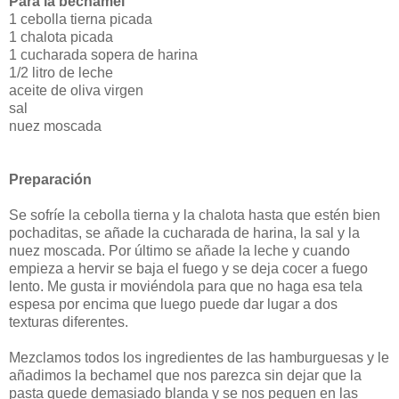
Para la bechamel
1 cebolla tierna picada
1 chalota picada
1 cucharada sopera de harina
1/2 litro de leche
aceite de oliva virgen
sal
nuez moscada
Preparación
Se sofríe la cebolla tierna y la chalota hasta que estén bien
pochaditas, se añade la cucharada de harina, la sal y la
nuez moscada. Por último se añade la leche y cuando
empieza a hervir se baja el fuego y se deja cocer a fuego
lento. Me gusta ir moviéndola para que no haga esa tela
espesa por encima que luego puede dar lugar a dos
texturas diferentes.
Mezclamos todos los ingredientes de las hamburguesas y le
añadimos la bechamel que nos parezca sin dejar que la
pasta quede demasiado blanda y se nos peguen en las