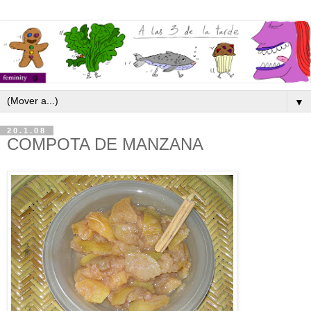
▼
20.1.08
COMPOTA DE MANZANA