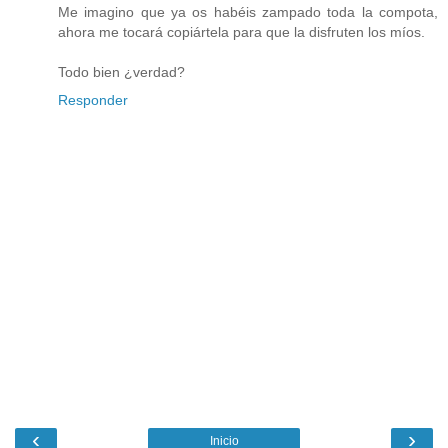
Me imagino que ya os habéis zampado toda la compota,
ahora me tocará copiártela para que la disfruten los míos.
Todo bien ¿verdad?
Responder
‹
›
Inicio