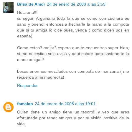
Brisa de Amor
24 de enero de 2008 a las 2:55
Hola ana!!!
si, segun Arguiñano todo lo que se como con cuchara es
sano y bueno! entonces a hecharle la mano a la compota
que si tu amiga lo dice pues, venga ( como dicen uds en
españa)
Como estas? mejor? espero que te encuentres super bien,
si me necesitas solo avisa y aqui estare para sostenerte la
mano amiga!!!
besos enormes mezclados con compota de manzana ( me
recuerda a mi madrecita)
Responder
famalap
24 de enero de 2008 a las 19:01
Quien tiene un amigo tiene un tesoro!! y veo que eres
afortunada por tener amigos y por tu visión positiva de la
vida.