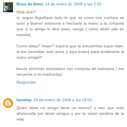
Brisa de Amor
24 de enero de 2008 a las 2:55
Hola ana!!!
si, segun Arguiñano todo lo que se como con cuchara es
sano y bueno! entonces a hecharle la mano a la compota
que si tu amiga lo dice pues, venga ( como dicen uds en
españa)
Como estas? mejor? espero que te encuentres super bien,
si me necesitas solo avisa y aqui estare para sostenerte la
mano amiga!!!
besos enormes mezclados con compota de manzana ( me
recuerda a mi madrecita)
Responder
famalap
24 de enero de 2008 a las 19:01
Quien tiene un amigo tiene un tesoro!! y veo que eres
afortunada por tener amigos y por tu visión positiva de la
vida.