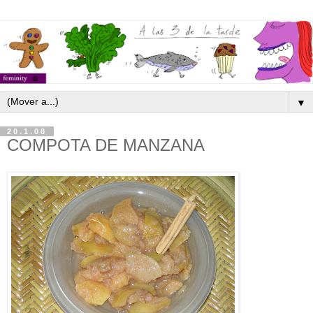
▼
20.1.08
COMPOTA DE MANZANA