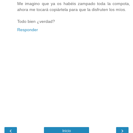
Me imagino que ya os habéis zampado toda la compota,
ahora me tocará copiártela para que la disfruten los míos.
Todo bien ¿verdad?
Responder
‹
›
Inicio