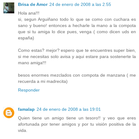
Brisa de Amor
24 de enero de 2008 a las 2:55
Hola ana!!!
si, segun Arguiñano todo lo que se como con cuchara es
sano y bueno! entonces a hecharle la mano a la compota
que si tu amiga lo dice pues, venga ( como dicen uds en
españa)
Como estas? mejor? espero que te encuentres super bien,
si me necesitas solo avisa y aqui estare para sostenerte la
mano amiga!!!
besos enormes mezclados con compota de manzana ( me
recuerda a mi madrecita)
Responder
famalap
24 de enero de 2008 a las 19:01
Quien tiene un amigo tiene un tesoro!! y veo que eres
afortunada por tener amigos y por tu visión positiva de la
vida.