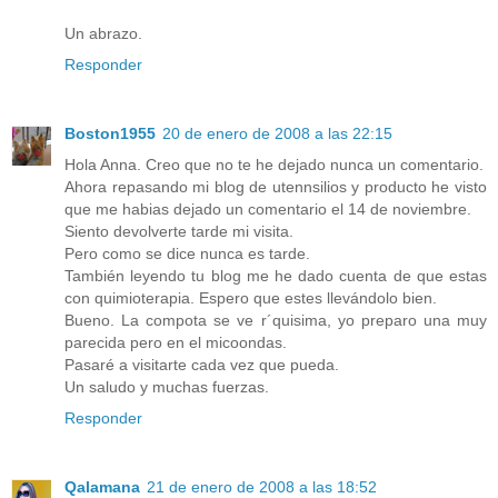
Un abrazo.
Responder
Boston1955
20 de enero de 2008 a las 22:15
Hola Anna. Creo que no te he dejado nunca un comentario.
Ahora repasando mi blog de utennsilios y producto he visto
que me habias dejado un comentario el 14 de noviembre.
Siento devolverte tarde mi visita.
Pero como se dice nunca es tarde.
También leyendo tu blog me he dado cuenta de que estas
con quimioterapia. Espero que estes llevándolo bien.
Bueno. La compota se ve r´quisima, yo preparo una muy
parecida pero en el micoondas.
Pasaré a visitarte cada vez que pueda.
Un saludo y muchas fuerzas.
Responder
Qalamana
21 de enero de 2008 a las 18:52