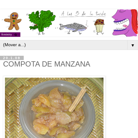
▼
20.1.08
COMPOTA DE MANZANA