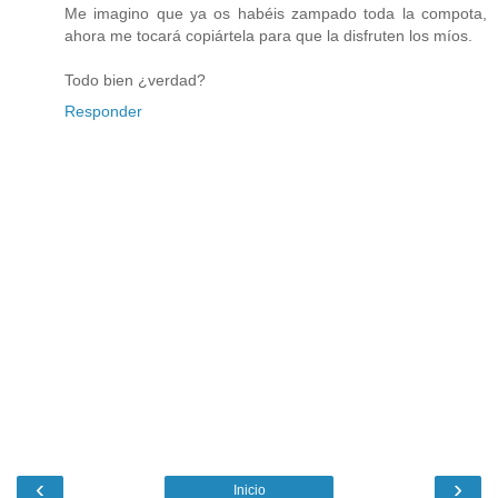
Me imagino que ya os habéis zampado toda la compota,
ahora me tocará copiártela para que la disfruten los míos.
Todo bien ¿verdad?
Responder
‹
›
Inicio