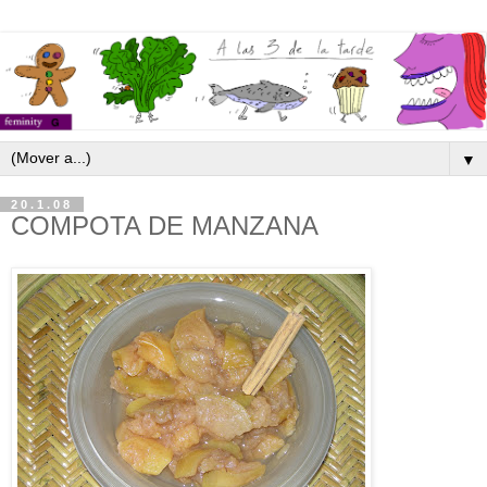
▼
20.1.08
COMPOTA DE MANZANA