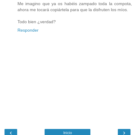
Me imagino que ya os habéis zampado toda la compota,
ahora me tocará copiártela para que la disfruten los míos.
Todo bien ¿verdad?
Responder
‹
›
Inicio