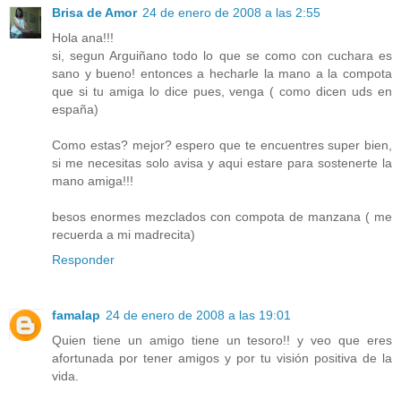
Brisa de Amor
24 de enero de 2008 a las 2:55
Hola ana!!!
si, segun Arguiñano todo lo que se como con cuchara es
sano y bueno! entonces a hecharle la mano a la compota
que si tu amiga lo dice pues, venga ( como dicen uds en
españa)
Como estas? mejor? espero que te encuentres super bien,
si me necesitas solo avisa y aqui estare para sostenerte la
mano amiga!!!
besos enormes mezclados con compota de manzana ( me
recuerda a mi madrecita)
Responder
famalap
24 de enero de 2008 a las 19:01
Quien tiene un amigo tiene un tesoro!! y veo que eres
afortunada por tener amigos y por tu visión positiva de la
vida.