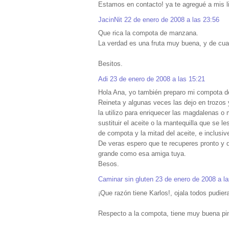
Estamos en contacto! ya te agregué a mis li
JacinNit
22 de enero de 2008 a las 23:56
Que rica la compota de manzana.
La verdad es una fruta muy buena, y de cua
Besitos.
Adi
23 de enero de 2008 a las 15:21
Hola Ana, yo también preparo mi compota 
Reineta y algunas veces las dejo en trozos
la utilizo para enriquecer las magdalenas
sustituir el aceite o la mantequilla que se
de compota y la mitad del aceite, e inclusiv
De veras espero que te recuperes pronto y 
grande como esa amiga tuya.
Besos.
Caminar sin gluten
23 de enero de 2008 a la
¡Que razón tiene Karlos!, ojala todos pudier
Respecto a la compota, tiene muy buena pin