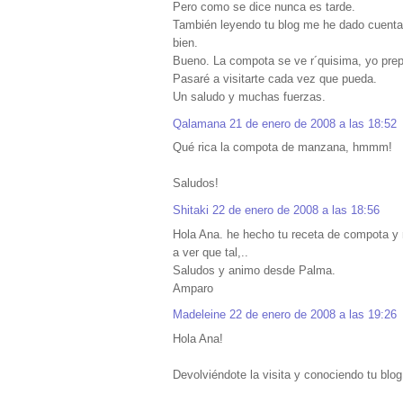
Pero como se dice nunca es tarde.
También leyendo tu blog me he dado cuenta 
bien.
Bueno. La compota se ve r´quisima, yo pre
Pasaré a visitarte cada vez que pueda.
Un saludo y muchas fuerzas.
Qalamana
21 de enero de 2008 a las 18:52
Qué rica la compota de manzana, hmmm!
Saludos!
Shitaki
22 de enero de 2008 a las 18:56
Hola Ana. he hecho tu receta de compota y 
a ver que tal,..
Saludos y animo desde Palma.
Amparo
Madeleine
22 de enero de 2008 a las 19:26
Hola Ana!
Devolviéndote la visita y conociendo tu blog