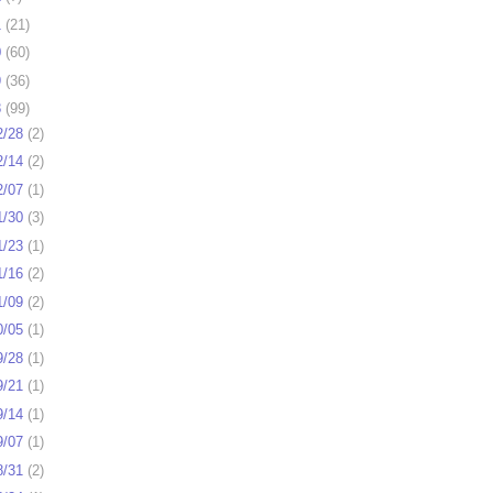
1
(
21
)
0
(
60
)
9
(
36
)
8
(
99
)
2/28
(
2
)
2/14
(
2
)
2/07
(
1
)
1/30
(
3
)
1/23
(
1
)
1/16
(
2
)
1/09
(
2
)
0/05
(
1
)
9/28
(
1
)
9/21
(
1
)
9/14
(
1
)
9/07
(
1
)
8/31
(
2
)