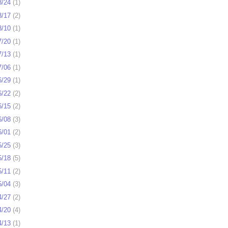
8/24
(
1
)
8/17
(
2
)
8/10
(
1
)
7/20
(
1
)
7/13
(
1
)
7/06
(
1
)
6/29
(
1
)
6/22
(
2
)
6/15
(
2
)
6/08
(
3
)
6/01
(
2
)
5/25
(
3
)
5/18
(
5
)
5/11
(
2
)
5/04
(
3
)
4/27
(
2
)
4/20
(
4
)
4/13
(
1
)