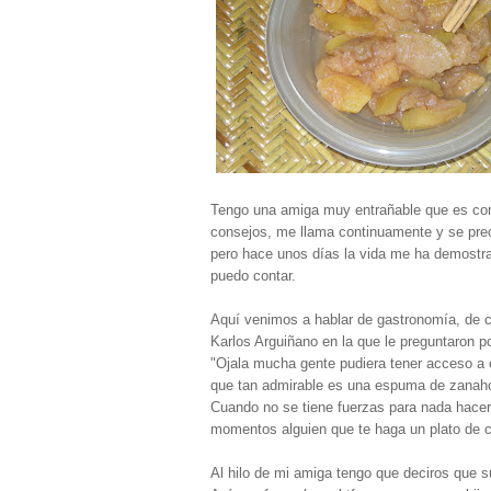
Tengo una amiga muy entrañable que es com
consejos, me llama continuamente y se preoc
pero hace unos días la vida me ha demostra
puedo contar.
Aquí venimos a hablar de gastronomía, de co
Karlos Arguiñano en la que le preguntaron p
"Ojala mucha gente pudiera tener acceso a 
que tan admirable es una espuma de zanahor
Cuando no se tiene fuerzas para nada hacer 
momentos alguien que te haga un plato de ca
Al hilo de mi amiga tengo que deciros que 